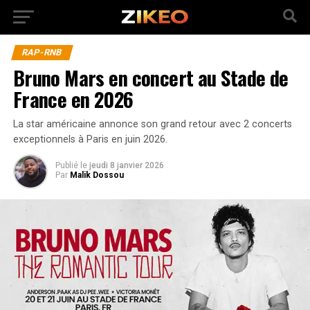
RAP-RNB
Bruno Mars en concert au Stade de
France en 2026
La star américaine annonce son grand retour avec 2 concerts
exceptionnels à Paris en juin 2026.
Publié
le
jeudi 8 janvier 2026
Par
Malik Dossou