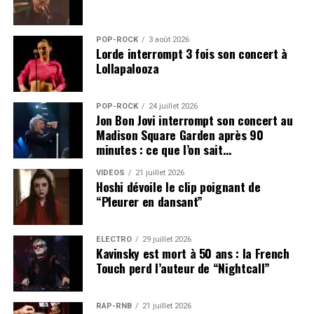
POP-ROCK
3 août 2026
Lorde interrompt 3 fois son concert à
Lollapalooza
POP-ROCK
24 juillet 2026
Jon Bon Jovi interrompt son concert au
Madison Square Garden après 90
minutes : ce que l’on sait…
VIDEOS
21 juillet 2026
Hoshi dévoile le clip poignant de
“Pleurer en dansant”
ÉLECTRO
29 juillet 2026
Kavinsky est mort à 50 ans : la French
Touch perd l’auteur de “Nightcall”
RAP-RNB
21 juillet 2026