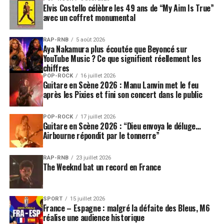
Elvis Costello célèbre les 49 ans de “My Aim Is True”
avec un coffret monumental
RAP-RNB
5 août 2026
Aya Nakamura plus écoutée que Beyoncé sur
YouTube Music ? Ce que signifient réellement les
chiffres
POP-ROCK
16 juillet 2026
Guitare en Scène 2026 : Manu Lanvin met le feu
après les Pixies et fini son concert dans le public
POP-ROCK
17 juillet 2026
Guitare en Scène 2026 : “Dieu envoya le déluge…
Airbourne répondit par le tonnerre”
RAP-RNB
23 juillet 2026
The Weeknd bat un record en France
SPORT
15 juillet 2026
France – Espagne : malgré la défaite des Bleus, M6
réalise une audience historique