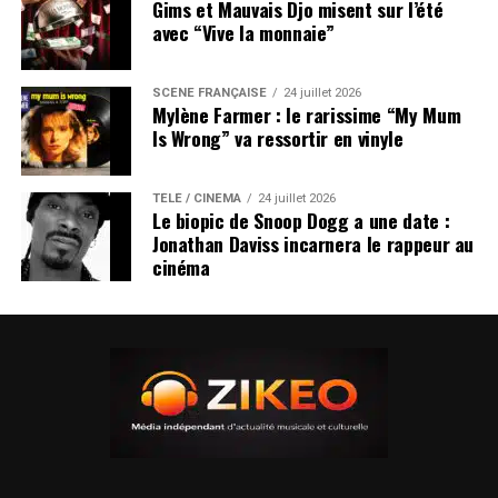
Gims et Mauvais Djo misent sur l’été
avec “Vive la monnaie”
SCÈNE FRANÇAISE
24 juillet 2026
Mylène Farmer : le rarissime “My Mum
Is Wrong” va ressortir en vinyle
TÉLÉ / CINÉMA
24 juillet 2026
Le biopic de Snoop Dogg a une date :
Jonathan Daviss incarnera le rappeur au
cinéma