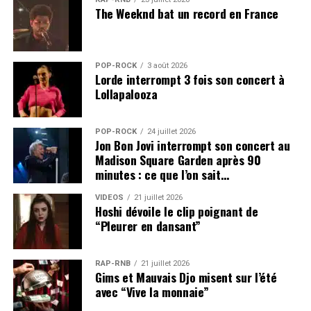
The Weeknd bat un record en France
POP-ROCK
3 août 2026
Lorde interrompt 3 fois son concert à
Lollapalooza
POP-ROCK
24 juillet 2026
Jon Bon Jovi interrompt son concert au
Madison Square Garden après 90
minutes : ce que l’on sait…
VIDEOS
21 juillet 2026
Hoshi dévoile le clip poignant de
“Pleurer en dansant”
RAP-RNB
21 juillet 2026
Gims et Mauvais Djo misent sur l’été
avec “Vive la monnaie”