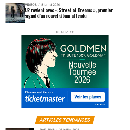
VIDEOS
8 juillet 2026
U2 revient avec « Street of Dreams », premier
signal d’un nouvel album attendu
PUBLICITÉ
ARTICLES TENDANCES
RAP-RNB
23 juillet 2026