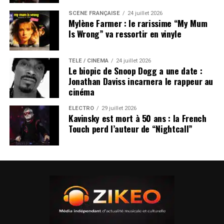
SCÈNE FRANÇAISE
24 juillet 2026
Mylène Farmer : le rarissime “My Mum
Is Wrong” va ressortir en vinyle
TÉLÉ / CINÉMA
24 juillet 2026
Le biopic de Snoop Dogg a une date :
Jonathan Daviss incarnera le rappeur au
cinéma
ÉLECTRO
29 juillet 2026
Kavinsky est mort à 50 ans : la French
Touch perd l’auteur de “Nightcall”