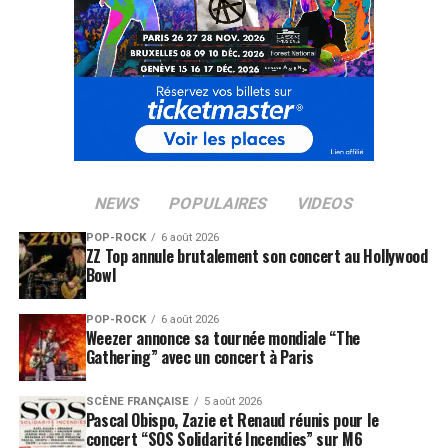
NEWS
POPULAIRES
VIDEOS
POP-ROCK
6 août 2026
ZZ Top annule brutalement son concert au Hollywood
Bowl
POP-ROCK
6 août 2026
Weezer annonce sa tournée mondiale “The
Gathering” avec un concert à Paris
SCÈNE FRANÇAISE
5 août 2026
Pascal Obispo, Zazie et Renaud réunis pour le
concert “SOS Solidarité Incendies” sur M6