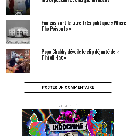
Finneas sort le titre très politique « Where
The Poison Is »
Popa Chubby dévoile le clip déjanté de «
Tinfoil Hat »
POSTER UN COMMENTAIRE
PUBLICITÉ