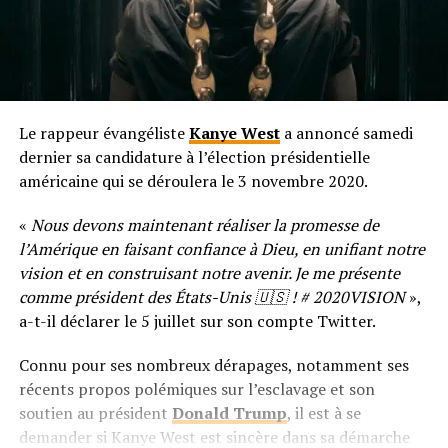
Le rappeur évangéliste
Kanye West
a annoncé samedi
dernier sa candidature à l’élection présidentielle
américaine qui se déroulera le 3 novembre 2020.
«
Nous devons maintenant réaliser la promesse de
l’Amérique en faisant confiance à Dieu, en unifiant notre
vision et en construisant notre avenir. Je me présente
comme président des États-Unis 🇺🇸 ! # 2020VISION
»,
a-t-il déclarer le 5 juillet sur son compte Twitter.
Connu pour ses nombreux dérapages, notamment ses
récents propos polémiques sur l’esclavage et son
soutien au président
Donald Trump
, il est à se
demander si Kanye West est sincère dans sa démarche