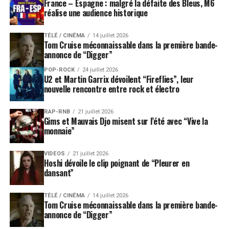
France – Espagne : malgré la défaite des Bleus, M6
réalise une audience historique
TÉLÉ / CINÉMA
14 juillet 2026
Tom Cruise méconnaissable dans la première bande-
annonce de “Digger”
POP-ROCK
24 juillet 2026
U2 et Martin Garrix dévoilent “Fireflies”, leur
nouvelle rencontre entre rock et électro
RAP-RNB
21 juillet 2026
Gims et Mauvais Djo misent sur l’été avec “Vive la
monnaie”
VIDEOS
21 juillet 2026
Hoshi dévoile le clip poignant de “Pleurer en
dansant”
TÉLÉ / CINÉMA
14 juillet 2026
Tom Cruise méconnaissable dans la première bande-
annonce de “Digger”