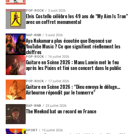
POP-ROCK
5 août 2026
Elvis Costello célèbre les 49 ans de “My Aim Is True”
avec un coffret monumental
RAP-RNB
5 août 2026
Aya Nakamura plus écoutée que Beyoncé sur
YouTube Music ? Ce que signifient réellement les
chiffres
POP-ROCK
16 juillet 2026
Guitare en Scène 2026 : Manu Lanvin met le feu
après les Pixies et fini son concert dans le public
POP-ROCK
17 juillet 2026
Guitare en Scène 2026 : “Dieu envoya le déluge…
Airbourne répondit par le tonnerre”
RAP-RNB
23 juillet 2026
The Weeknd bat un record en France
SPORT
15 juillet 2026