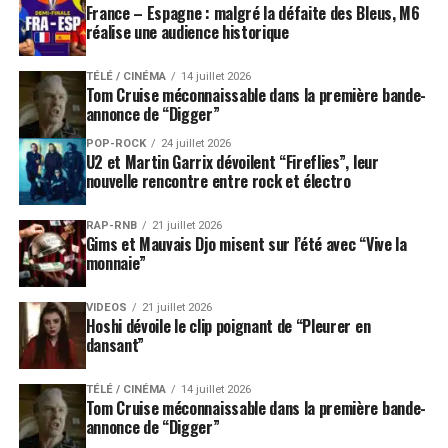
France – Espagne : malgré la défaite des Bleus, M6
réalise une audience historique
TÉLÉ / CINÉMA
14 juillet 2026
Tom Cruise méconnaissable dans la première bande-
annonce de “Digger”
POP-ROCK
24 juillet 2026
U2 et Martin Garrix dévoilent “Fireflies”, leur
nouvelle rencontre entre rock et électro
RAP-RNB
21 juillet 2026
Gims et Mauvais Djo misent sur l’été avec “Vive la
monnaie”
VIDEOS
21 juillet 2026
Hoshi dévoile le clip poignant de “Pleurer en
dansant”
TÉLÉ / CINÉMA
14 juillet 2026
Tom Cruise méconnaissable dans la première bande-
annonce de “Digger”