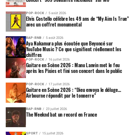
POP-ROCK
5 août 2026
Elvis Costello célèbre les 49 ans de “My Aim Is True”
avec un coffret monumental
RAP-RNB
5 août 2026
Aya Nakamura plus écoutée que Beyoncé sur
YouTube Music ? Ce que signifient réellement les
chiffres
POP-ROCK
16 juillet 2026
Guitare en Scène 2026 : Manu Lanvin met le feu
après les Pixies et fini son concert dans le public
POP-ROCK
17 juillet 2026
Guitare en Scène 2026 : “Dieu envoya le déluge…
Airbourne répondit par le tonnerre”
RAP-RNB
23 juillet 2026
The Weeknd bat un record en France
SPORT
15 juillet 2026