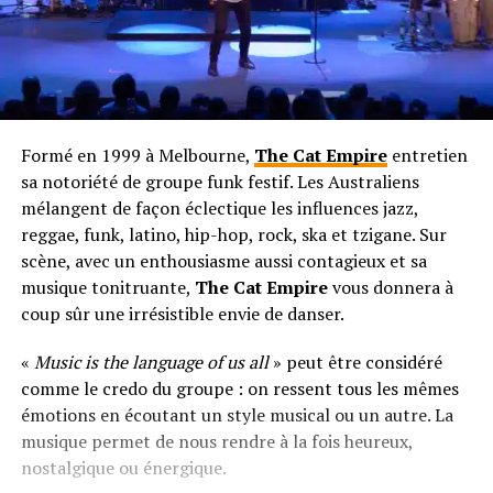
Formé en 1999 à Melbourne,
The Cat Empire
entretien
sa notoriété de groupe funk festif. Les Australiens
mélangent de façon éclectique les influences jazz,
reggae, funk, latino, hip-hop, rock, ska et tzigane. Sur
scène, avec un enthousiasme aussi contagieux et sa
musique tonitruante,
The Cat Empire
vous donnera à
coup sûr une irrésistible envie de danser.
«
Music is the language of us all
» peut être considéré
comme le credo du groupe : on ressent tous les mêmes
émotions en écoutant un style musical ou un autre. La
musique permet de nous rendre à la fois heureux,
nostalgique ou énergique.