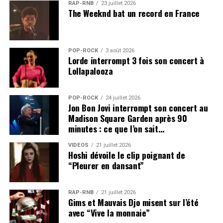
RAP-RNB
23 juillet 2026
The Weeknd bat un record en France
POP-ROCK
3 août 2026
Lorde interrompt 3 fois son concert à
Lollapalooza
POP-ROCK
24 juillet 2026
Jon Bon Jovi interrompt son concert au
Madison Square Garden après 90
minutes : ce que l’on sait…
VIDEOS
21 juillet 2026
Hoshi dévoile le clip poignant de
“Pleurer en dansant”
RAP-RNB
21 juillet 2026
Gims et Mauvais Djo misent sur l’été
avec “Vive la monnaie”