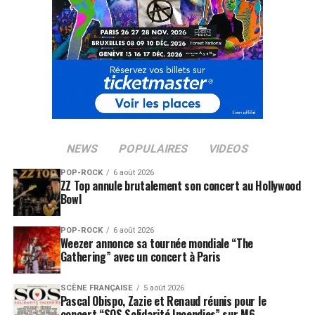
NEWS
POPULAIRES
VIDEOS
POP-ROCK
6 août 2026
ZZ Top annule brutalement son concert au Hollywood
Bowl
POP-ROCK
6 août 2026
Weezer annonce sa tournée mondiale “The
Gathering” avec un concert à Paris
SCÈNE FRANÇAISE
5 août 2026
Pascal Obispo, Zazie et Renaud réunis pour le
concert “SOS Solidarité Incendies” sur M6