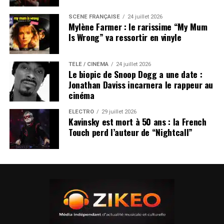
SCÈNE FRANÇAISE
24 juillet 2026
Mylène Farmer : le rarissime “My Mum
Is Wrong” va ressortir en vinyle
TÉLÉ / CINÉMA
24 juillet 2026
Le biopic de Snoop Dogg a une date :
Jonathan Daviss incarnera le rappeur au
cinéma
ÉLECTRO
29 juillet 2026
Kavinsky est mort à 50 ans : la French
Touch perd l’auteur de “Nightcall”