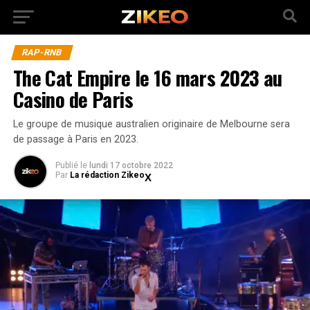
RAP-RNB
The Cat Empire le 16 mars 2023 au
Casino de Paris
Le groupe de musique australien originaire de Melbourne sera
de passage à Paris en 2023.
Publié
le
lundi 17 octobre 2022
Par
La rédaction Zikeo