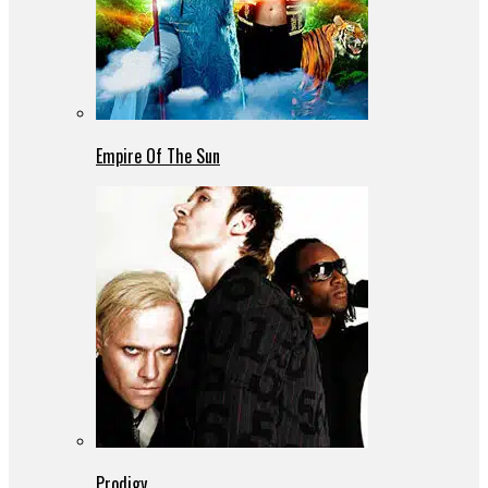
Empire Of The Sun
Prodigy