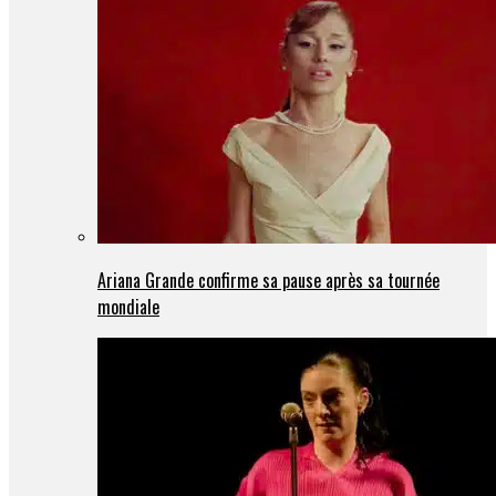
Ariana Grande confirme sa pause après sa tournée
mondiale