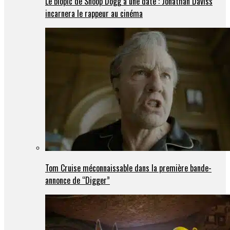
Le biopic de Snoop Dogg a une date : Jonathan Daviss
incarnera le rappeur au cinéma
Tom Cruise méconnaissable dans la première bande-
annonce de “Digger”