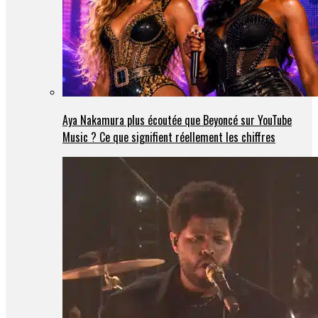
Aya Nakamura plus écoutée que Beyoncé sur YouTube
Music ? Ce que signifient réellement les chiffres