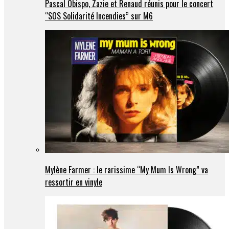
Pascal Obispo, Zazie et Renaud réunis pour le concert
“SOS Solidarité Incendies” sur M6
Mylène Farmer : le rarissime “My Mum Is Wrong” va
ressortir en vinyle