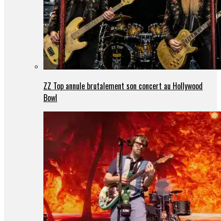
ZZ Top annule brutalement son concert au Hollywood
Bowl