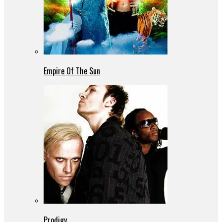
Empire Of The Sun
Prodigy