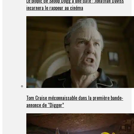
Le biopic de Snoop Dogg a une date : Jonathan Daviss
incarnera le rappeur au cinéma
Tom Cruise méconnaissable dans la première bande-
annonce de “Digger”