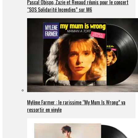
Pascal Obispo, Zazie et Renaud réunis pour le concert
“SOS Solidarité Incendies” sur M6
Mylène Farmer : le rarissime “My Mum Is Wrong” va
ressortir en vinyle