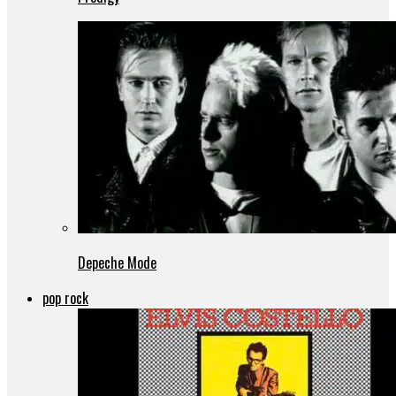
Depeche Mode
pop rock