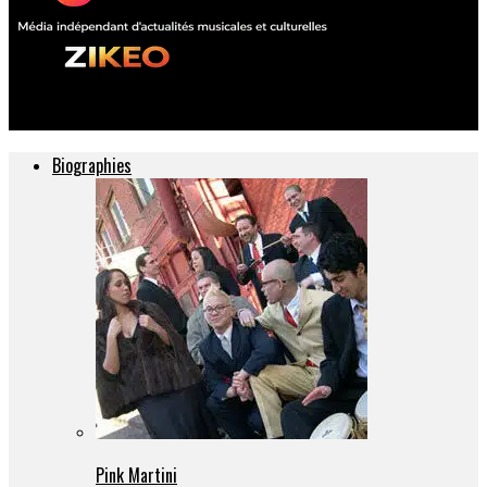
ZIKEO – Actu musique et culture
Biographies
Pink Martini