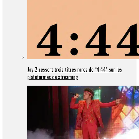
Jay-Z ressort trois titres rares de “4:44” sur les
plateformes de streaming