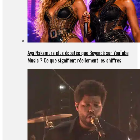
Aya Nakamura plus écoutée que Beyoncé sur YouTube
Music ? Ce que signifient réellement les chiffres