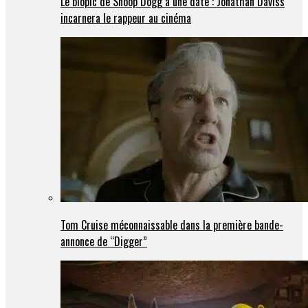
Le biopic de Snoop Dogg a une date : Jonathan Daviss
incarnera le rappeur au cinéma
Tom Cruise méconnaissable dans la première bande-
annonce de “Digger”