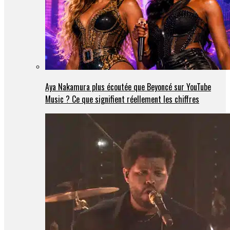
Aya Nakamura plus écoutée que Beyoncé sur YouTube
Music ? Ce que signifient réellement les chiffres