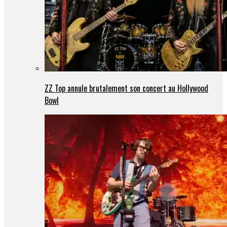
ZZ Top annule brutalement son concert au Hollywood
Bowl