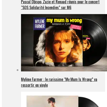
Pascal Obispo, Zazie et Renaud réunis pour le concert
“SOS Solidarité Incendies” sur M6
Mylène Farmer : le rarissime “My Mum Is Wrong” va
ressortir en vinyle