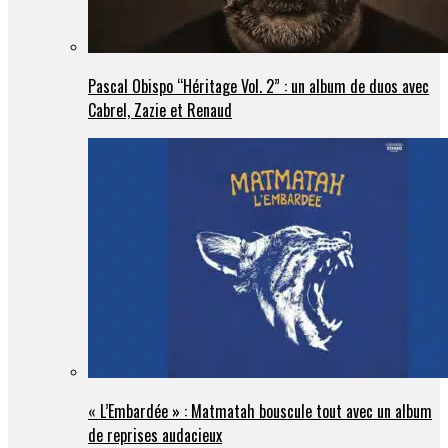
Pascal Obispo “Héritage Vol. 2” : un album de duos avec
Cabrel, Zazie et Renaud
« L’Embardée » : Matmatah bouscule tout avec un album
de reprises audacieux