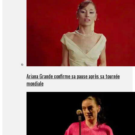
Ariana Grande confirme sa pause après sa tournée
mondiale