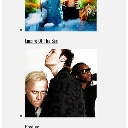
Empire Of The Sun
Prodigy