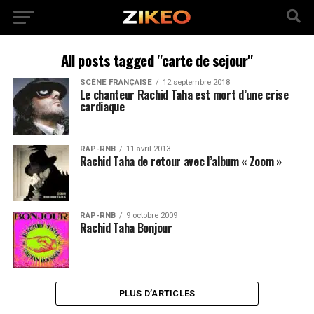
All posts tagged "carte de sejour"
SCÈNE FRANÇAISE
12 septembre 2018
Le chanteur Rachid Taha est mort d’une crise
cardiaque
RAP-RNB
11 avril 2013
Rachid Taha de retour avec l’album « Zoom »
RAP-RNB
9 octobre 2009
Rachid Taha Bonjour
PLUS D’ARTICLES