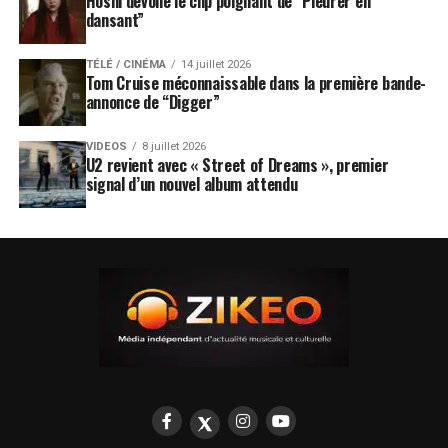
Hoshi dévoile le clip poignant de “Pleurer en
dansant”
TÉLÉ / CINÉMA
14 juillet 2026
Tom Cruise méconnaissable dans la première bande-
annonce de “Digger”
VIDEOS
8 juillet 2026
U2 revient avec « Street of Dreams », premier
signal d’un nouvel album attendu