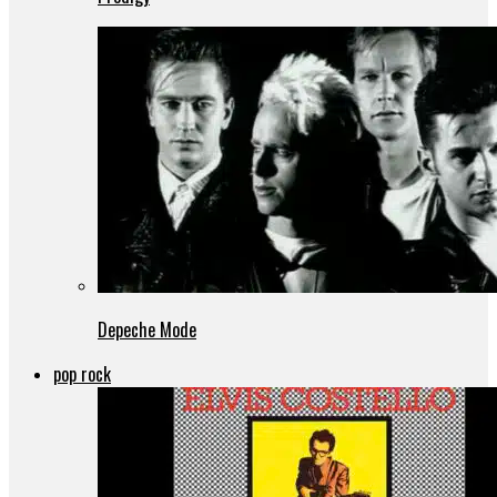
Depeche Mode
pop rock