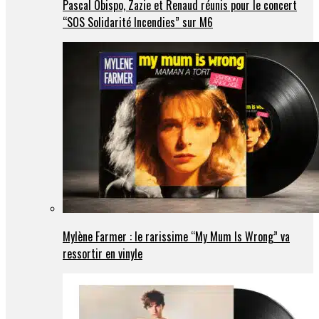
Pascal Obispo, Zazie et Renaud réunis pour le concert
“SOS Solidarité Incendies” sur M6
Mylène Farmer : le rarissime “My Mum Is Wrong” va
ressortir en vinyle