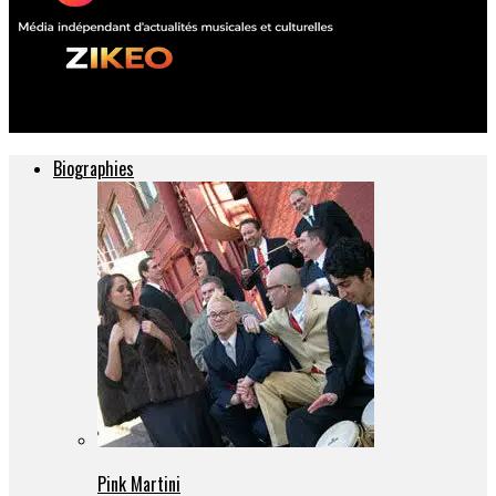
ZIKEO – Actu musique et culture
Biographies
Pink Martini