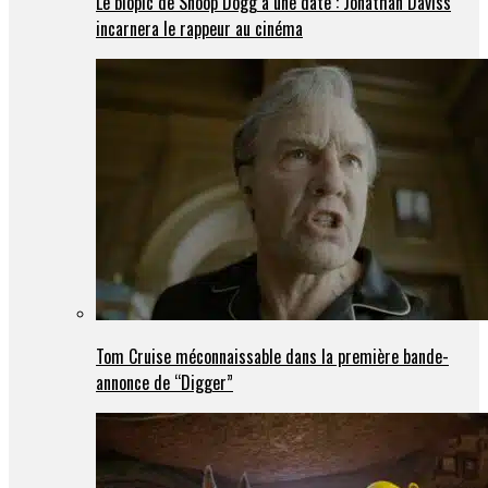
Le biopic de Snoop Dogg a une date : Jonathan Daviss
incarnera le rappeur au cinéma
Tom Cruise méconnaissable dans la première bande-
annonce de “Digger”