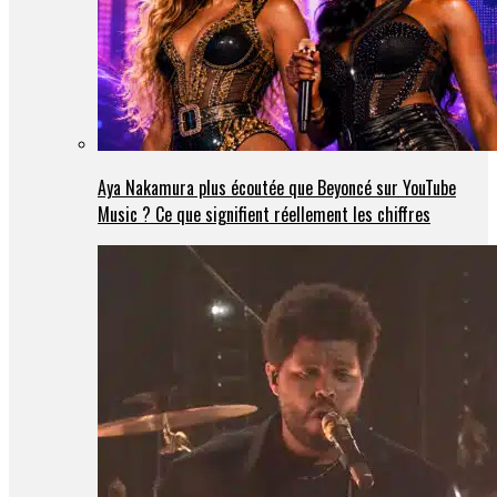
Aya Nakamura plus écoutée que Beyoncé sur YouTube
Music ? Ce que signifient réellement les chiffres