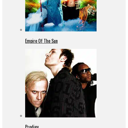
Empire Of The Sun
Prodigy