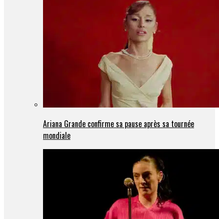
Ariana Grande confirme sa pause après sa tournée
mondiale