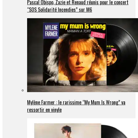
Pascal Obispo, Zazie et Renaud réunis pour le concert
“SOS Solidarité Incendies” sur M6
Mylène Farmer : le rarissime “My Mum Is Wrong” va
ressortir en vinyle