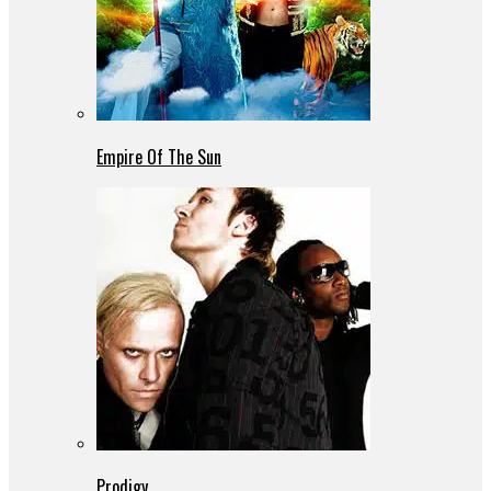
Empire Of The Sun
Prodigy