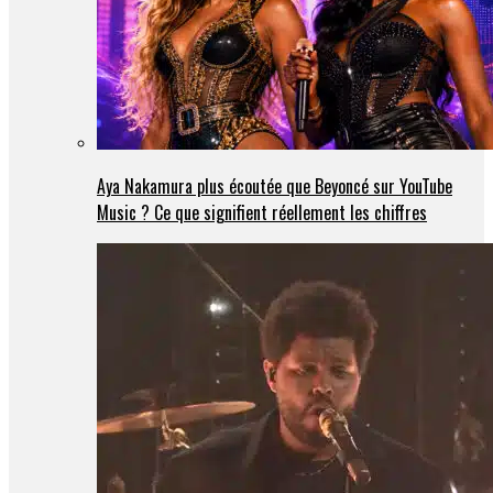
Aya Nakamura plus écoutée que Beyoncé sur YouTube
Music ? Ce que signifient réellement les chiffres