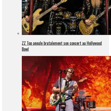
ZZ Top annule brutalement son concert au Hollywood
Bowl