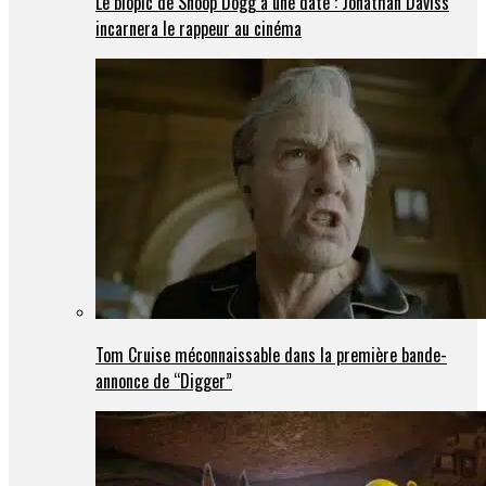
Le biopic de Snoop Dogg a une date : Jonathan Daviss
incarnera le rappeur au cinéma
Tom Cruise méconnaissable dans la première bande-
annonce de “Digger”