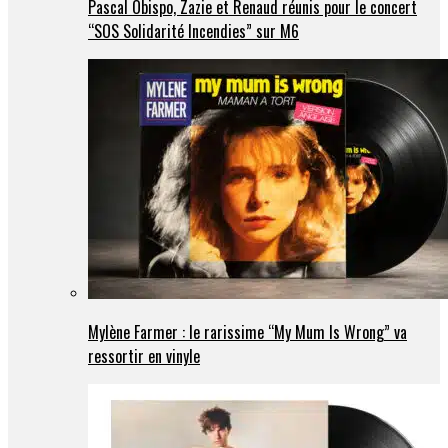
Pascal Obispo, Zazie et Renaud réunis pour le concert
“SOS Solidarité Incendies” sur M6
Mylène Farmer : le rarissime “My Mum Is Wrong” va
ressortir en vinyle