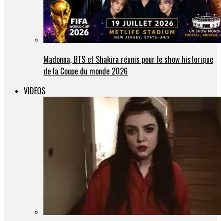
Madonna, BTS et Shakira réunis pour le show historique
de la Coupe du monde 2026
VIDEOS