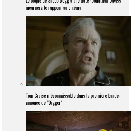
Le biopic de Snoop Dogg a une date : Jonathan Daviss
incarnera le rappeur au cinéma
Tom Cruise méconnaissable dans la première bande-
annonce de “Digger”