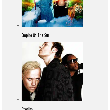
Empire Of The Sun
Prodigy