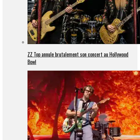
ZZ Top annule brutalement son concert au Hollywood
Bowl