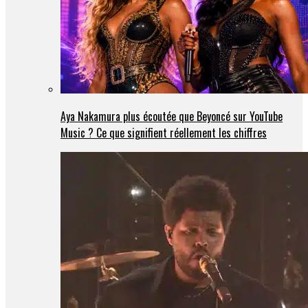
Aya Nakamura plus écoutée que Beyoncé sur YouTube
Music ? Ce que signifient réellement les chiffres