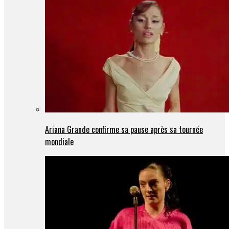
Ariana Grande confirme sa pause après sa tournée
mondiale