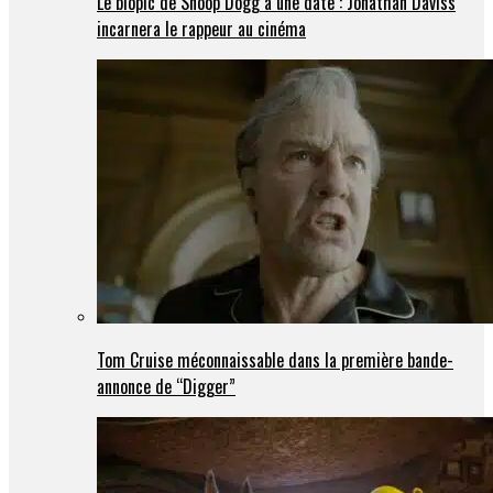
Le biopic de Snoop Dogg a une date : Jonathan Daviss
incarnera le rappeur au cinéma
Tom Cruise méconnaissable dans la première bande-
annonce de “Digger”