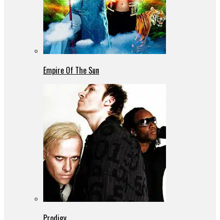
Empire Of The Sun
Prodigy