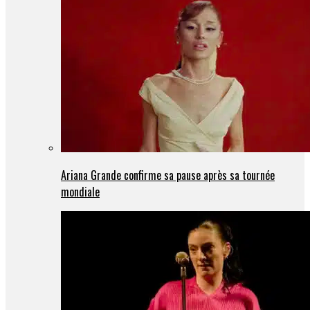
Ariana Grande confirme sa pause après sa tournée
mondiale