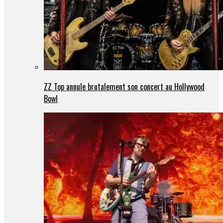
ZZ Top annule brutalement son concert au Hollywood
Bowl