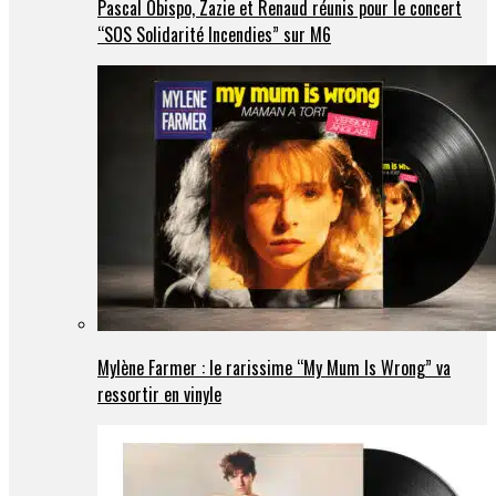
Pascal Obispo, Zazie et Renaud réunis pour le concert
“SOS Solidarité Incendies” sur M6
Mylène Farmer : le rarissime “My Mum Is Wrong” va
ressortir en vinyle