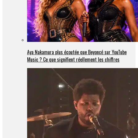
Aya Nakamura plus écoutée que Beyoncé sur YouTube
Music ? Ce que signifient réellement les chiffres