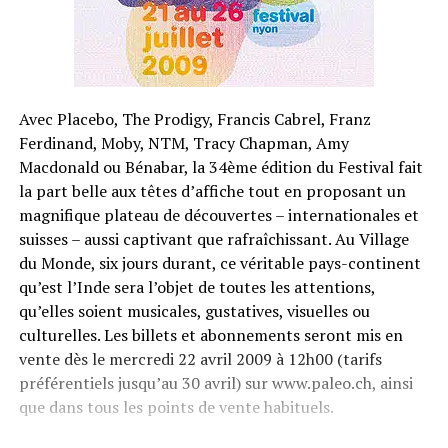
Avec Placebo, The Prodigy, Francis Cabrel, Franz
Ferdinand, Moby, NTM, Tracy Chapman, Amy
Macdonald ou Bénabar, la 34ème édition du Festival fait
la part belle aux têtes d’affiche tout en proposant un
magnifique plateau de découvertes – internationales et
suisses – aussi captivant que rafraîchissant. Au Village
du Monde, six jours durant, ce véritable pays-continent
qu’est l’Inde sera l’objet de toutes les attentions,
qu’elles soient musicales, gustatives, visuelles ou
culturelles. Les billets et abonnements seront mis en
vente dès le mercredi 22 avril 2009 à 12h00 (tarifs
préférentiels jusqu’au 30 avril) sur www.paleo.ch, ainsi
que dans tous les points de vente habituels.