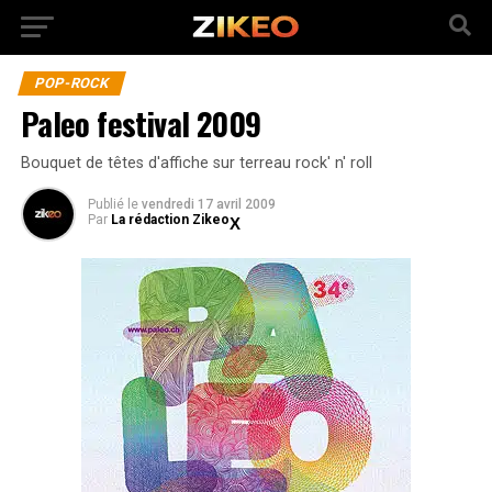
POP-ROCK
Paleo festival 2009
Bouquet de têtes d'affiche sur terreau rock' n' roll
Publié
le
vendredi 17 avril 2009
Par
La rédaction Zikeo