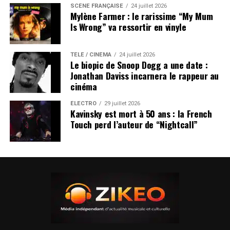
SCÈNE FRANÇAISE
24 juillet 2026
Mylène Farmer : le rarissime “My Mum
Is Wrong” va ressortir en vinyle
TÉLÉ / CINÉMA
24 juillet 2026
Le biopic de Snoop Dogg a une date :
Jonathan Daviss incarnera le rappeur au
cinéma
ÉLECTRO
29 juillet 2026
Kavinsky est mort à 50 ans : la French
Touch perd l’auteur de “Nightcall”