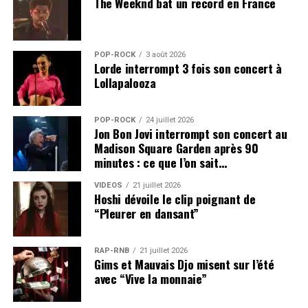
The Weeknd bat un record en France
POP-ROCK
3 août 2026
Lorde interrompt 3 fois son concert à
Lollapalooza
POP-ROCK
24 juillet 2026
Jon Bon Jovi interrompt son concert au
Madison Square Garden après 90
minutes : ce que l’on sait…
VIDEOS
21 juillet 2026
Hoshi dévoile le clip poignant de
“Pleurer en dansant”
RAP-RNB
21 juillet 2026
Gims et Mauvais Djo misent sur l’été
avec “Vive la monnaie”