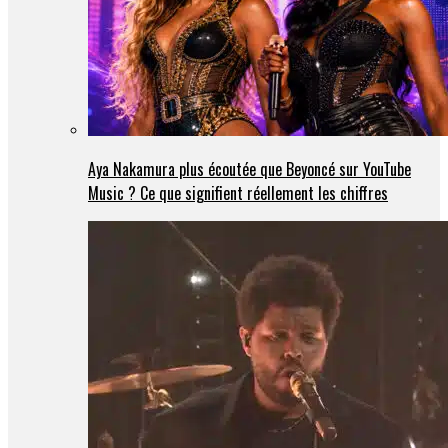
Aya Nakamura plus écoutée que Beyoncé sur YouTube
Music ? Ce que signifient réellement les chiffres