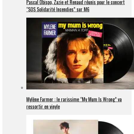
Pascal Obispo, Zazie et Renaud réunis pour le concert
“SOS Solidarité Incendies” sur M6
Mylène Farmer : le rarissime “My Mum Is Wrong” va
ressortir en vinyle