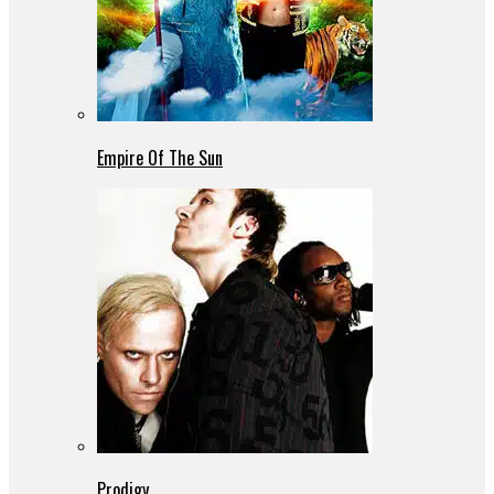
Empire Of The Sun
Prodigy