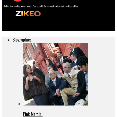
ZIKEO – Actu musique et culture
Biographies
Pink Martini