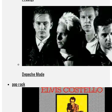
Depeche Mode
pop rock