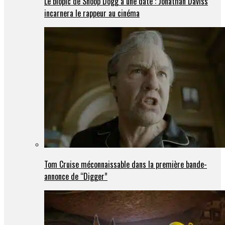
Le biopic de Snoop Dogg a une date : Jonathan Daviss
incarnera le rappeur au cinéma
Tom Cruise méconnaissable dans la première bande-
annonce de “Digger”