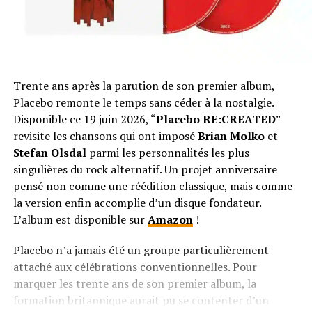
Trente ans après la parution de son premier album,
Placebo remonte le temps sans céder à la nostalgie.
Disponible ce 19 juin 2026, “
Placebo RE:CREATED
”
revisite les chansons qui ont imposé
Brian Molko
et
Stefan Olsdal
parmi les personnalités les plus
singulières du rock alternatif. Un projet anniversaire
pensé non comme une réédition classique, mais comme
la version enfin accomplie d’un disque fondateur.
L’album est disponible sur
Amazon
!
Placebo n’a jamais été un groupe particulièrement
attaché aux célébrations conventionnelles. Pour
marquer les trente ans de son premier album, la
formation britannique aurait pu se contenter d’un