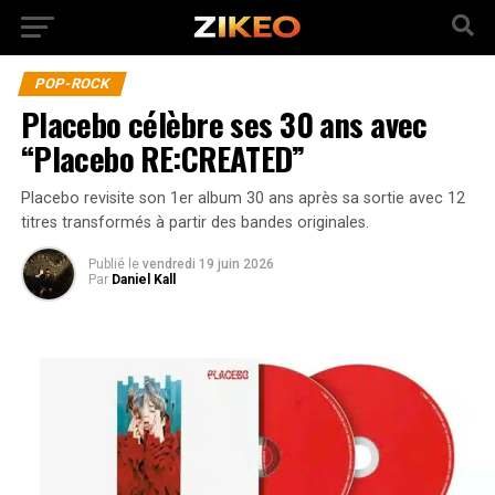
POP-ROCK
Placebo célèbre ses 30 ans avec
“Placebo RE:CREATED”
Placebo revisite son 1er album 30 ans après sa sortie avec 12
titres transformés à partir des bandes originales.
Publié
le
vendredi 19 juin 2026
Par
Daniel Kall