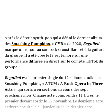
Après le détour synth-pop qui a défini le dernier album
des
Smashing Pumpkins
, «
CYR
» de 2020,
Beguiled
marque un retour au son rock croustillant et à la guitare
du groupe. Il a été créé le18 septembre sur une
performance diffusée en direct sur le compte TikTok du
groupe.
Beguiled
est le premier single du 12e album studio des
Smashing Pumpkins, «
ATUM : A Rock Opera In Three
Acts
», qui sortira en sections au cours des sept
prochains mois. Chaque acte comprendra 11 titres, le
premier devant sortir le 15 novembre. Le deuxième acte
arrivera ensuite le 31 janvier 2023, le dernier acte