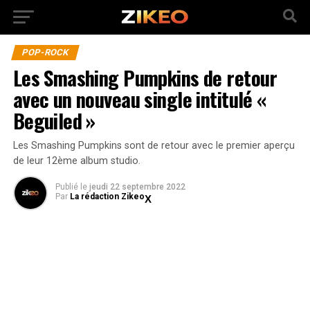
POP-ROCK
Les Smashing Pumpkins de retour
avec un nouveau single intitulé «
Beguiled »
Les Smashing Pumpkins sont de retour avec le premier aperçu
de leur 12ème album studio.
Publié
le
jeudi 22 septembre 2022
Par
La rédaction Zikeo