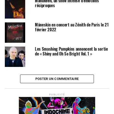
Manukeen, un show intense d’émotions
réciproques
Måneskin en concert au Zénith de Paris le 21
février 2022
Les Smashing Pumpkins annoncent la sortie
de « Shiny and Oh So Bright Vol. 1 »
POSTER UN COMMENTAIRE
PUBLICITÉ