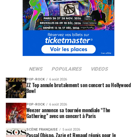
NEWS
POPULAIRES
VIDEOS
POP-ROCK
6 août 2026
ZZ Top annule brutalement son concert au Hollywood
Bowl
POP-ROCK
6 août 2026
Weezer annonce sa tournée mondiale “The
Gathering” avec un concert à Paris
SCÈNE FRANÇAISE
5 août 2026
Pascal Obispo, Zazie et Renaud réunis pour le