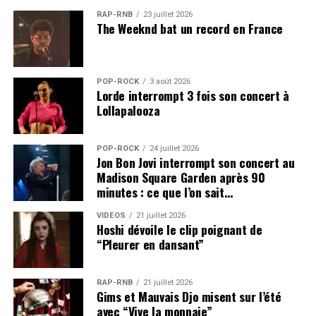
RAP-RNB
23 juillet 2026
The Weeknd bat un record en France
POP-ROCK
3 août 2026
Lorde interrompt 3 fois son concert à
Lollapalooza
POP-ROCK
24 juillet 2026
Jon Bon Jovi interrompt son concert au
Madison Square Garden après 90
minutes : ce que l’on sait…
VIDEOS
21 juillet 2026
Hoshi dévoile le clip poignant de
“Pleurer en dansant”
RAP-RNB
21 juillet 2026
Gims et Mauvais Djo misent sur l’été
avec “Vive la monnaie”