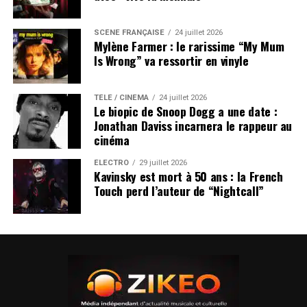
SCÈNE FRANÇAISE
24 juillet 2026
Mylène Farmer : le rarissime “My Mum
Is Wrong” va ressortir en vinyle
TÉLÉ / CINÉMA
24 juillet 2026
Le biopic de Snoop Dogg a une date :
Jonathan Daviss incarnera le rappeur au
cinéma
ÉLECTRO
29 juillet 2026
Kavinsky est mort à 50 ans : la French
Touch perd l’auteur de “Nightcall”