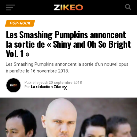
POP-ROCK
Les Smashing Pumpkins annoncent
la sortie de « Shiny and Oh So Bright
Vol. 1 »
Les Smashing Pumpkins annoncent la sortie d’un nouvel opus
à paraître le 16 novembre 2018.
Publié
le
jeudi 20 septembre 2018
Par
La rédaction Zikeo