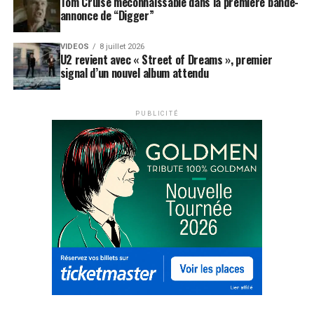
Tom Cruise méconnaissable dans la première bande-
annonce de “Digger”
VIDEOS
8 juillet 2026
U2 revient avec « Street of Dreams », premier
signal d’un nouvel album attendu
PUBLICITÉ