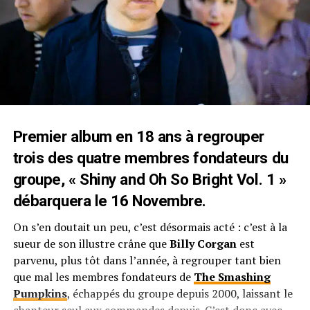
Premier album en 18 ans à regrouper
trois des quatre membres fondateurs du
groupe, « Shiny and Oh So Bright Vol. 1 »
débarquera le 16 Novembre.
On s’en doutait un peu, c’est désormais acté : c’est à la
sueur de son illustre crâne que
Billy Corgan
est
parvenu, plus tôt dans l’année, à regrouper tant bien
que mal les membres fondateurs de
The Smashing
Pumpkins
, échappés du groupe depuis 2000, laissant le
chanteur seul aux commandes depuis. C’est donc avec