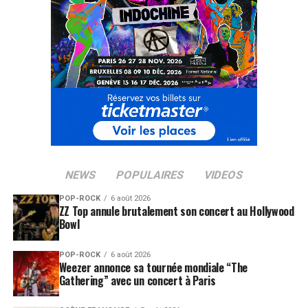
NEWS
POPULAIRES
VIDEOS
POP-ROCK
6 août 2026
ZZ Top annule brutalement son concert au Hollywood
Bowl
POP-ROCK
6 août 2026
Weezer annonce sa tournée mondiale “The
Gathering” avec un concert à Paris