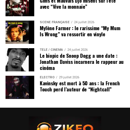
Gims et Mauvais Djo misent sur l’été
avec “Vive la monnaie”
SCÈNE FRANÇAISE
24 juillet 2026
Mylène Farmer : le rarissime “My Mum
Is Wrong” va ressortir en vinyle
TÉLÉ / CINÉMA
24 juillet 2026
Le biopic de Snoop Dogg a une date :
Jonathan Daviss incarnera le rappeur au
cinéma
ÉLECTRO
29 juillet 2026
Kavinsky est mort à 50 ans : la French
Touch perd l’auteur de “Nightcall”