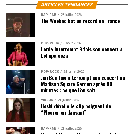
ARTICLES TENDANCES
RAP-RNB
23 juillet 2026
The Weeknd bat un record en France
POP-ROCK
3 août 2026
Lorde interrompt 3 fois son concert à
Lollapalooza
POP-ROCK
24 juillet 2026
Jon Bon Jovi interrompt son concert au
Madison Square Garden après 90
minutes : ce que l’on sait…
VIDEOS
21 juillet 2026
Hoshi dévoile le clip poignant de
“Pleurer en dansant”
RAP-RNB
21 juillet 2026