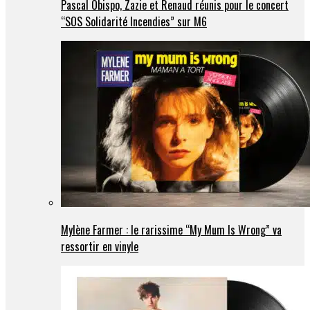
Pascal Obispo, Zazie et Renaud réunis pour le concert
“SOS Solidarité Incendies” sur M6
Mylène Farmer : le rarissime “My Mum Is Wrong” va
ressortir en vinyle