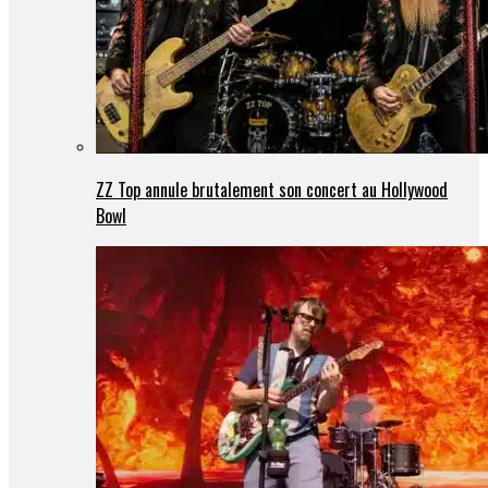
ZZ Top annule brutalement son concert au Hollywood
Bowl