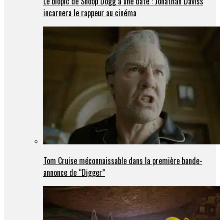
Le biopic de Snoop Dogg a une date : Jonathan Daviss
incarnera le rappeur au cinéma
Tom Cruise méconnaissable dans la première bande-
annonce de “Digger”