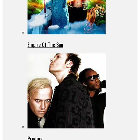
Empire Of The Sun
Prodigy