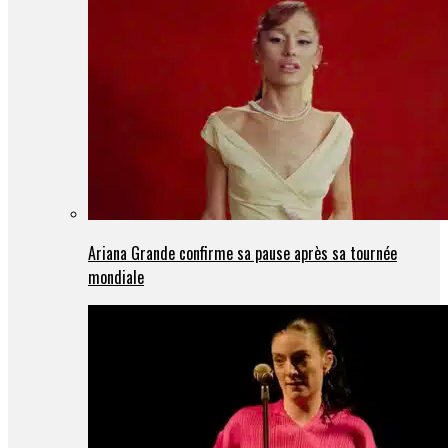
Ariana Grande confirme sa pause après sa tournée
mondiale