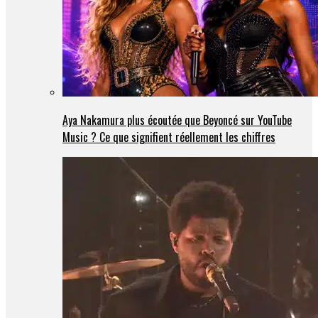
Aya Nakamura plus écoutée que Beyoncé sur YouTube
Music ? Ce que signifient réellement les chiffres