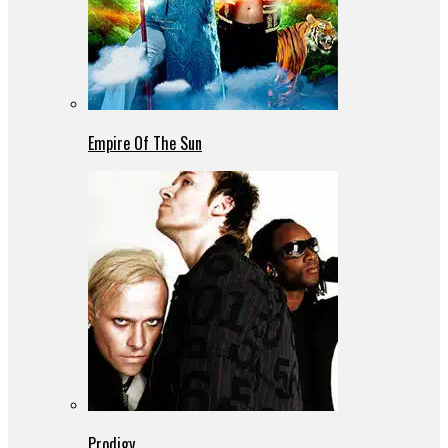
Empire Of The Sun
Prodigy