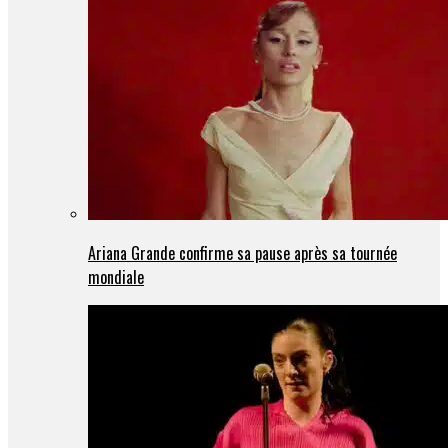
Ariana Grande confirme sa pause après sa tournée
mondiale