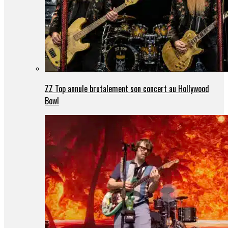
ZZ Top annule brutalement son concert au Hollywood
Bowl