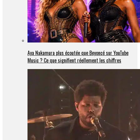
Aya Nakamura plus écoutée que Beyoncé sur YouTube
Music ? Ce que signifient réellement les chiffres