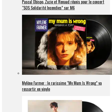
Pascal Obispo, Zazie et Renaud réunis pour le concert
“SOS Solidarité Incendies” sur M6
Mylène Farmer : le rarissime “My Mum Is Wrong” va
ressortir en vinyle