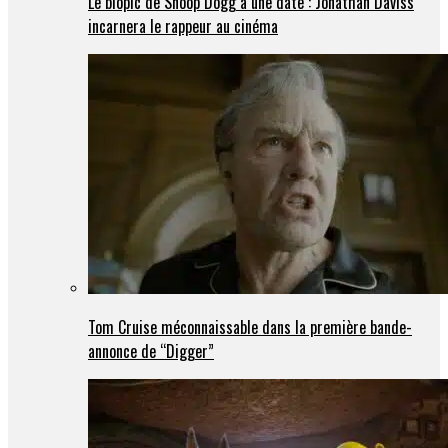
Le biopic de Snoop Dogg a une date : Jonathan Daviss
incarnera le rappeur au cinéma
Tom Cruise méconnaissable dans la première bande-
annonce de “Digger”