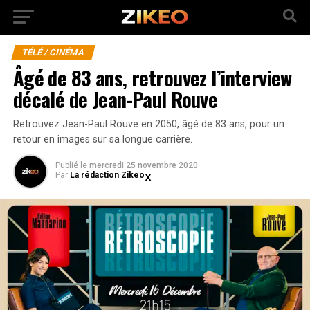
TÉLÉ / CINÉMA
Âgé de 83 ans, retrouvez l’interview
décalé de Jean-Paul Rouve
Retrouvez Jean-Paul Rouve en 2050, âgé de 83 ans, pour un
retour en images sur sa longue carrière.
Publié
le
mercredi 25 novembre 2020
Par
La rédaction Zikeo