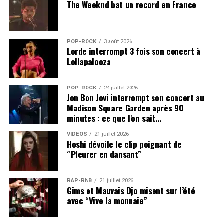
The Weeknd bat un record en France
POP-ROCK
3 août 2026
Lorde interrompt 3 fois son concert à
Lollapalooza
POP-ROCK
24 juillet 2026
Jon Bon Jovi interrompt son concert au
Madison Square Garden après 90
minutes : ce que l’on sait…
VIDEOS
21 juillet 2026
Hoshi dévoile le clip poignant de
“Pleurer en dansant”
RAP-RNB
21 juillet 2026
Gims et Mauvais Djo misent sur l’été
avec “Vive la monnaie”