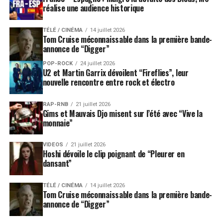
réalise une audience historique
TÉLÉ / CINÉMA
14 juillet 2026
Tom Cruise méconnaissable dans la première bande-
annonce de “Digger”
POP-ROCK
24 juillet 2026
U2 et Martin Garrix dévoilent “Fireflies”, leur
nouvelle rencontre entre rock et électro
RAP-RNB
21 juillet 2026
Gims et Mauvais Djo misent sur l’été avec “Vive la
monnaie”
VIDEOS
21 juillet 2026
Hoshi dévoile le clip poignant de “Pleurer en
dansant”
TÉLÉ / CINÉMA
14 juillet 2026
Tom Cruise méconnaissable dans la première bande-
annonce de “Digger”