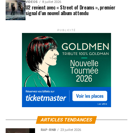
VIDEOS
8 juillet 2026
U2 revient avec « Street of Dreams », premier
signal d’un nouvel album attendu
PUBLICITÉ
ARTICLES TENDANCES
RAP-RNB
23 juillet 2026