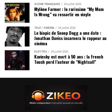
SCÈNE FRANÇAISE
24 juillet 2026
Mylène Farmer : le rarissime “My Mum
Is Wrong” va ressortir en vinyle
TÉLÉ / CINÉMA
24 juillet 2026
Le biopic de Snoop Dogg a une date :
Jonathan Daviss incarnera le rappeur au
cinéma
ÉLECTRO
29 juillet 2026
Kavinsky est mort à 50 ans : la French
Touch perd l’auteur de “Nightcall”