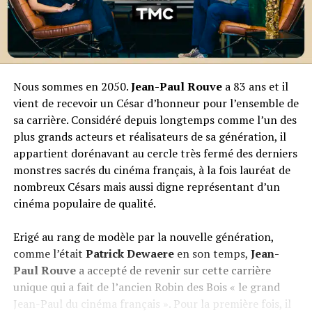
Nous sommes en 2050.
Jean-Paul Rouve
a 83 ans et il
vient de recevoir un César d’honneur pour l’ensemble de
sa carrière. Considéré depuis longtemps comme l’un des
plus grands acteurs et réalisateurs de sa génération, il
appartient dorénavant au cercle très fermé des derniers
monstres sacrés du cinéma français, à la fois lauréat de
nombreux Césars mais aussi digne représentant d’un
cinéma populaire de qualité.
Erigé au rang de modèle par la nouvelle génération,
comme l’était
Patrick Dewaere
en son temps,
Jean-
Paul Rouve
a accepté de revenir sur cette carrière
unique qui a fait de l’ancien Robin des Bois « le grand
Jean-Paul du cinéma français ». Pour la première fois, il