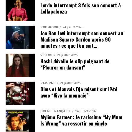
Lorde interrompt 3 fois son concert à
Lollapalooza
POP-ROCK
24 juillet 2026
Jon Bon Jovi interrompt son concert au
Madison Square Garden après 90
minutes : ce que l’on sait…
VIDEOS
21 juillet 2026
Hoshi dévoile le clip poignant de
“Pleurer en dansant”
RAP-RNB
21 juillet 2026
Gims et Mauvais Djo misent sur l’été
avec “Vive la monnaie”
SCÈNE FRANÇAISE
24 juillet 2026
Mylène Farmer : le rarissime “My Mum
Is Wrong” va ressortir en vinyle