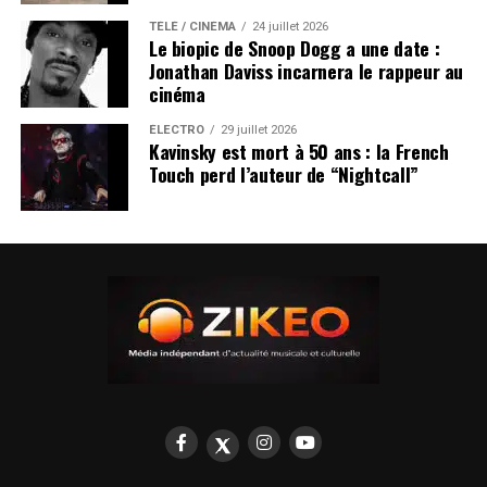
TÉLÉ / CINÉMA
24 juillet 2026
Le biopic de Snoop Dogg a une date :
Jonathan Daviss incarnera le rappeur au
cinéma
ÉLECTRO
29 juillet 2026
Kavinsky est mort à 50 ans : la French
Touch perd l’auteur de “Nightcall”