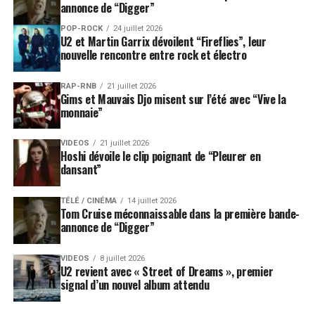
annonce de “Digger”
POP-ROCK
24 juillet 2026
U2 et Martin Garrix dévoilent “Fireflies”, leur
nouvelle rencontre entre rock et électro
RAP-RNB
21 juillet 2026
Gims et Mauvais Djo misent sur l’été avec “Vive la
monnaie”
VIDEOS
21 juillet 2026
Hoshi dévoile le clip poignant de “Pleurer en
dansant”
TÉLÉ / CINÉMA
14 juillet 2026
Tom Cruise méconnaissable dans la première bande-
annonce de “Digger”
VIDEOS
8 juillet 2026
U2 revient avec « Street of Dreams », premier
signal d’un nouvel album attendu