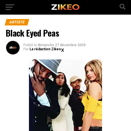
ARTISTE
Black Eyed Peas
Publié
le
dimanche 27 décembre 2009
Par
La rédaction Zikeo