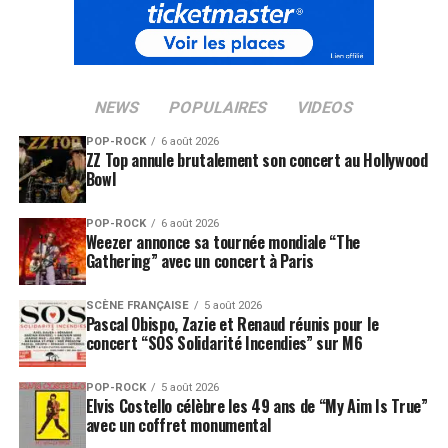
NEWS
POPULAIRES
VIDEOS
POP-ROCK
6 août 2026
ZZ Top annule brutalement son concert au Hollywood
Bowl
POP-ROCK
6 août 2026
Weezer annonce sa tournée mondiale “The
Gathering” avec un concert à Paris
SCÈNE FRANÇAISE
5 août 2026
Pascal Obispo, Zazie et Renaud réunis pour le
concert “SOS Solidarité Incendies” sur M6
POP-ROCK
5 août 2026
Elvis Costello célèbre les 49 ans de “My Aim Is True”
avec un coffret monumental