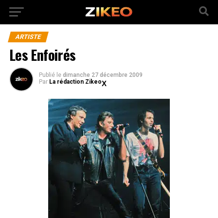
ARTISTE
Les Enfoirés
Publié
le
dimanche 27 décembre 2009
Par
La rédaction Zikeo