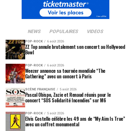
NEWS
POPULAIRES
VIDEOS
POP-ROCK
6 août 2026
ZZ Top annule brutalement son concert au Hollywood
Bowl
POP-ROCK
6 août 2026
Weezer annonce sa tournée mondiale “The
Gathering” avec un concert à Paris
SCÈNE FRANÇAISE
5 août 2026
Pascal Obispo, Zazie et Renaud réunis pour le
concert “SOS Solidarité Incendies” sur M6
POP-ROCK
5 août 2026
Elvis Costello célèbre les 49 ans de “My Aim Is True”
avec un coffret monumental