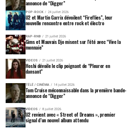
annonce de “Digger”
POP-ROCK
24 juillet 2026
U2 et Martin Garrix dévoilent “Fireflies”, leur
nouvelle rencontre entre rock et électro
RAP-RNB
21 juillet 2026
Gims et Mauvais Djo misent sur l’été avec “Vive la
monnaie”
VIDEOS
21 juillet 2026
Hoshi dévoile le clip poignant de “Pleurer en
dansant”
TÉLÉ / CINÉMA
14 juillet 2026
Tom Cruise méconnaissable dans la première bande-
annonce de “Digger”
VIDEOS
8 juillet 2026
U2 revient avec « Street of Dreams », premier
signal d’un nouvel album attendu