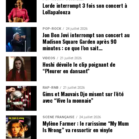
Lorde interrompt 3 fois son concert à
Lollapalooza
POP-ROCK
24 juillet 2026
Jon Bon Jovi interrompt son concert au
Madison Square Garden après 90
minutes : ce que l’on sait…
VIDEOS
21 juillet 2026
Hoshi dévoile le clip poignant de
“Pleurer en dansant”
RAP-RNB
21 juillet 2026
Gims et Mauvais Djo misent sur l’été
avec “Vive la monnaie”
SCÈNE FRANÇAISE
24 juillet 2026
Mylène Farmer : le rarissime “My Mum
Is Wrong” va ressortir en vinyle