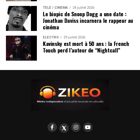
TÉLÉ / CINÉMA
24 juillet 2026
Le biopic de Snoop Dogg a une date :
Jonathan Daviss incarnera le rappeur au
cinéma
ÉLECTRO
29 juillet 2026
Kavinsky est mort à 50 ans : la French
Touch perd l’auteur de “Nightcall”