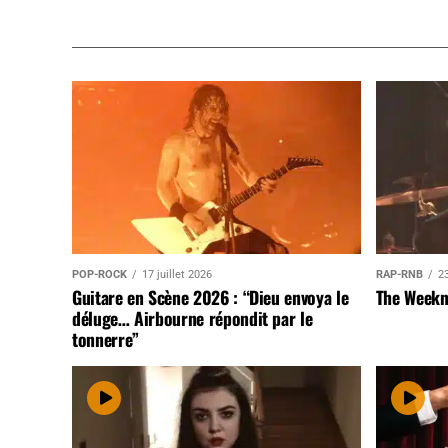
POP-ROCK
17 juillet 2026
RAP-RNB
23
Guitare en Scène 2026 : “Dieu envoya le
The Weekn
déluge… Airbourne répondit par le
tonnerre”