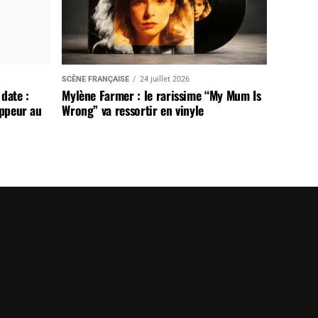
SCÈNE FRANÇAISE
24 juillet 2026
date :
Mylène Farmer : le rarissime “My Mum Is
appeur au
Wrong” va ressortir en vinyle