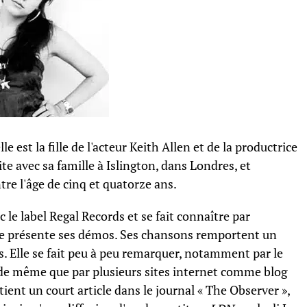
est la fille de l'acteur Keith Allen et de la productrice
e avec sa famille à Islington, dans Londres, et
tre l'âge de cinq et quatorze ans.
 le label Regal Records et se fait connaître par
lle présente ses démos. Ses chansons remportent un
. Elle se fait peu à peu remarquer, notamment par le
e même que par plusieurs sites internet comme blog
ent un court article dans le journal « The Observer »,