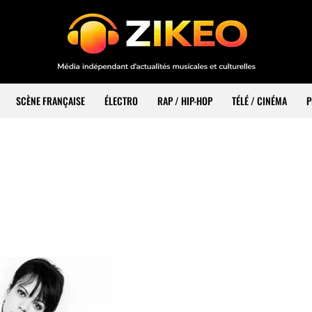
SCÈNE FRANÇAISE
ÉLECTRO
RAP / HIP-HOP
TÉLÉ / CINÉMA
P