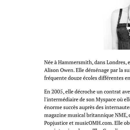
Née à Hammersmith, dans Londres, elle 
Alison Owen. Elle déménage par la suit
fréquente douze écoles différentes en
En 2005, elle décroche un contrat avec
l'intermédiaire de son Myspace où e
énorme succès auprès des internautes
magazine musical britannique NME, d
Popjustice et musicOMH.com. Elle obti