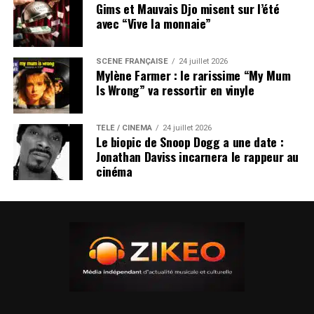
Gims et Mauvais Djo misent sur l’été
avec “Vive la monnaie”
SCÈNE FRANÇAISE
24 juillet 2026
Mylène Farmer : le rarissime “My Mum
Is Wrong” va ressortir en vinyle
TÉLÉ / CINÉMA
24 juillet 2026
Le biopic de Snoop Dogg a une date :
Jonathan Daviss incarnera le rappeur au
cinéma