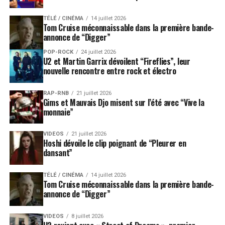
TÉLÉ / CINÉMA
14 juillet 2026
Tom Cruise méconnaissable dans la première bande-
annonce de “Digger”
POP-ROCK
24 juillet 2026
U2 et Martin Garrix dévoilent “Fireflies”, leur
nouvelle rencontre entre rock et électro
RAP-RNB
21 juillet 2026
Gims et Mauvais Djo misent sur l’été avec “Vive la
monnaie”
VIDEOS
21 juillet 2026
Hoshi dévoile le clip poignant de “Pleurer en
dansant”
TÉLÉ / CINÉMA
14 juillet 2026
Tom Cruise méconnaissable dans la première bande-
annonce de “Digger”
VIDEOS
8 juillet 2026