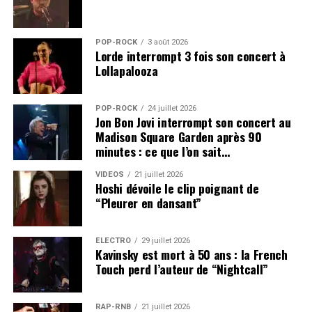
POP-ROCK
3 août 2026
Lorde interrompt 3 fois son concert à
Lollapalooza
POP-ROCK
24 juillet 2026
Jon Bon Jovi interrompt son concert au
Madison Square Garden après 90
minutes : ce que l’on sait…
VIDEOS
21 juillet 2026
Hoshi dévoile le clip poignant de
“Pleurer en dansant”
ÉLECTRO
29 juillet 2026
Kavinsky est mort à 50 ans : la French
Touch perd l’auteur de “Nightcall”
RAP-RNB
21 juillet 2026