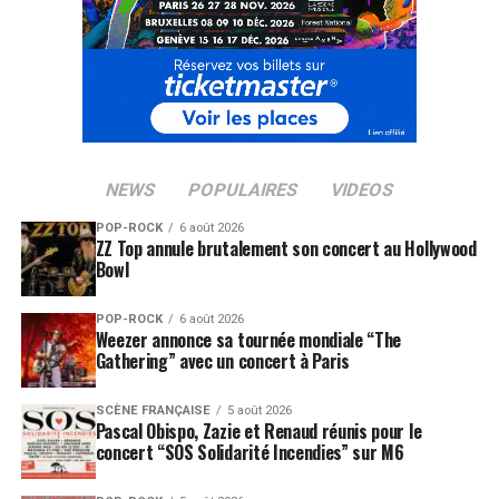
NEWS
POPULAIRES
VIDEOS
POP-ROCK
6 août 2026
ZZ Top annule brutalement son concert au Hollywood
Bowl
POP-ROCK
6 août 2026
Weezer annonce sa tournée mondiale “The
Gathering” avec un concert à Paris
SCÈNE FRANÇAISE
5 août 2026
Pascal Obispo, Zazie et Renaud réunis pour le
concert “SOS Solidarité Incendies” sur M6