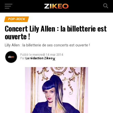
POP-ROCK
Concert Lily Allen : la billetterie est
ouverte !
Lilly Allen : la billetterie de ses concerts est ouverte !
Publié
le
mercredi 14 mai 2014
Par
La rédaction Zikeo