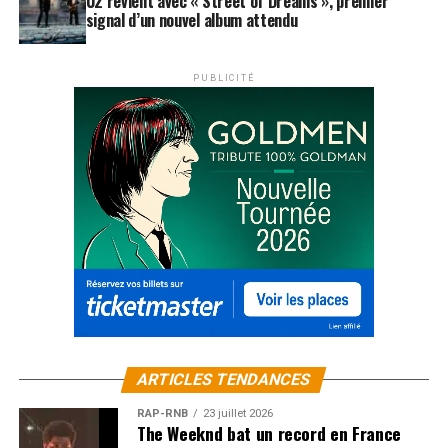
U2 revient avec « Street of Dreams », premier
signal d’un nouvel album attendu
PUBLICITÉ
ARTICLES TENDANCES
RAP-RNB
23 juillet 2026
The Weeknd bat un record en France