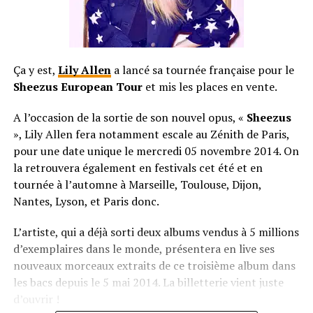
Ça y est,
Lily Allen
a lancé sa tournée française pour le
Sheezus European Tour
et mis les places en vente.
A l’occasion de la sortie de son nouvel opus, «
Sheezus
», Lily Allen fera notamment escale au Zénith de Paris,
pour une date unique le mercredi 05 novembre 2014. On
la retrouvera également en festivals cet été et en
tournée à l’automne à Marseille, Toulouse, Dijon,
Nantes, Lyson, et Paris donc.
L’artiste, qui a déjà sorti deux albums vendus à 5 millions
d’exemplaires dans le monde, présentera en live ses
nouveaux morceaux extraits de ce troisième album dans
les bacs depuis le 5 mai 2014. La billetterie vient juste
d’ouvrir !