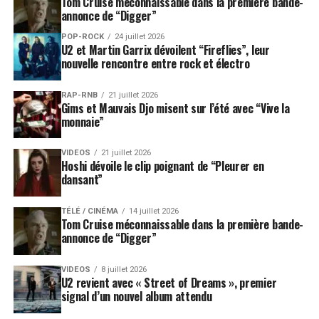
Tom Cruise méconnaissable dans la première bande-
annonce de “Digger”
POP-ROCK
24 juillet 2026
U2 et Martin Garrix dévoilent “Fireflies”, leur
nouvelle rencontre entre rock et électro
RAP-RNB
21 juillet 2026
Gims et Mauvais Djo misent sur l’été avec “Vive la
monnaie”
VIDEOS
21 juillet 2026
Hoshi dévoile le clip poignant de “Pleurer en
dansant”
TÉLÉ / CINÉMA
14 juillet 2026
Tom Cruise méconnaissable dans la première bande-
annonce de “Digger”
VIDEOS
8 juillet 2026
U2 revient avec « Street of Dreams », premier
signal d’un nouvel album attendu