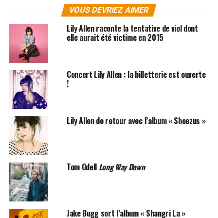
VOUS DEVRIEZ AIMER
Lily Allen raconte la tentative de viol dont
elle aurait été victime en 2015
Concert Lily Allen : la billetterie est ouverte
!
Lily Allen de retour avec l’album « Sheezus »
Tom Odell
Long Way Down
Jake Bugg sort l’album « Shangri La »