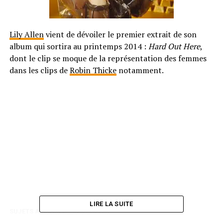
Lily Allen
vient de dévoiler le premier extrait de son
album qui sortira au printemps 2014 :
Hard Out Here
,
dont le clip se moque de la représentation des femmes
dans les clips de
Robin Thicke
notamment.
LIRE LA SUITE
SUJETS ASSOCIÉS:
LILY ALLEN