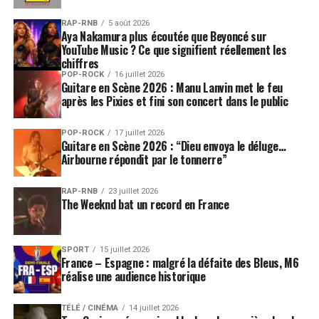
RAP-RNB
5 août 2026
Aya Nakamura plus écoutée que Beyoncé sur
YouTube Music ? Ce que signifient réellement les
chiffres
POP-ROCK
16 juillet 2026
Guitare en Scène 2026 : Manu Lanvin met le feu
après les Pixies et fini son concert dans le public
POP-ROCK
17 juillet 2026
Guitare en Scène 2026 : “Dieu envoya le déluge…
Airbourne répondit par le tonnerre”
RAP-RNB
23 juillet 2026
The Weeknd bat un record en France
SPORT
15 juillet 2026
France – Espagne : malgré la défaite des Bleus, M6
réalise une audience historique
TÉLÉ / CINÉMA
14 juillet 2026