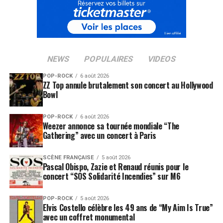
NEWS
POPULAIRES
VIDEOS
POP-ROCK
6 août 2026
ZZ Top annule brutalement son concert au Hollywood
Bowl
POP-ROCK
6 août 2026
Weezer annonce sa tournée mondiale “The
Gathering” avec un concert à Paris
SCÈNE FRANÇAISE
5 août 2026
Pascal Obispo, Zazie et Renaud réunis pour le
concert “SOS Solidarité Incendies” sur M6
POP-ROCK
5 août 2026
Elvis Costello célèbre les 49 ans de “My Aim Is True”
avec un coffret monumental