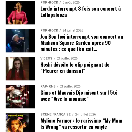
POP-ROCK
3 août 2026
Lorde interrompt 3 fois son concert à
Lollapalooza
POP-ROCK
24 juillet 2026
Jon Bon Jovi interrompt son concert au
Madison Square Garden après 90
minutes : ce que l’on sait…
VIDEOS
21 juillet 2026
Hoshi dévoile le clip poignant de
“Pleurer en dansant”
RAP-RNB
21 juillet 2026
Gims et Mauvais Djo misent sur l’été
avec “Vive la monnaie”
SCÈNE FRANÇAISE
24 juillet 2026
Mylène Farmer : le rarissime “My Mum
Is Wrong” va ressortir en vinyle