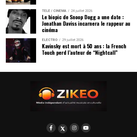
TÉLÉ / CINÉMA
24 juillet 2026
Le biopic de Snoop Dogg a une date :
Jonathan Daviss incarnera le rappeur au
cinéma
ÉLECTRO
29 juillet 2026
Kavinsky est mort à 50 ans : la French
Touch perd l’auteur de “Nightcall”