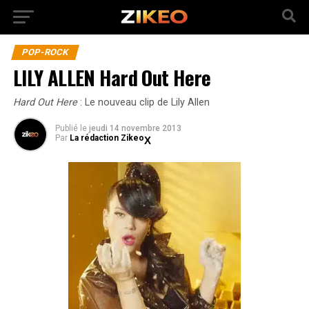
POP-ROCK
LILY ALLEN Hard Out Here
Hard Out Here
: Le nouveau clip de Lily Allen
Publié
le
jeudi 14 novembre 2013
Par
La rédaction Zikeo