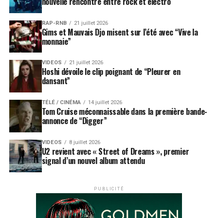
nouvelle rencontre entre rock et électro
RAP-RNB
21 juillet 2026
Gims et Mauvais Djo misent sur l’été avec “Vive la
monnaie”
VIDEOS
21 juillet 2026
Hoshi dévoile le clip poignant de “Pleurer en
dansant”
TÉLÉ / CINÉMA
14 juillet 2026
Tom Cruise méconnaissable dans la première bande-
annonce de “Digger”
VIDEOS
8 juillet 2026
U2 revient avec « Street of Dreams », premier
signal d’un nouvel album attendu
PUBLICITÉ