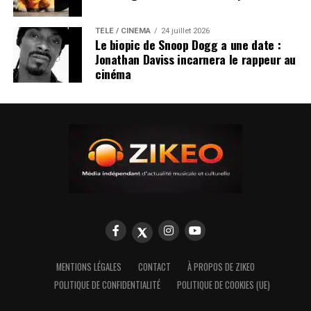
TÉLÉ / CINÉMA
24 juillet 2026
Le biopic de Snoop Dogg a une date :
Jonathan Daviss incarnera le rappeur au
cinéma
MENTIONS LÉGALES
CONTACT
À PROPOS DE ZIKEO
POLITIQUE DE CONFIDENTIALITÉ
POLITIQUE DE COOKIES (UE)