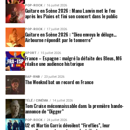
POP-ROCK
16 juillet 2026
Guitare en Scène 2026 : Manu Lanvin met le feu
après les Pixies et fini son concert dans le public
POP-ROCK
17 juillet 2026
Guitare en Scène 2026 : “Dieu envoya le déluge…
Airbourne répondit par le tonnerre”
SPORT
15 juillet 2026
France – Espagne : malgré la défaite des Bleus, M6
réalise une audience historique
RAP-RNB
23 juillet 2026
The Weeknd bat un record en France
TÉLÉ / CINÉMA
14 juillet 2026
Tom Cruise méconnaissable dans la première bande-
annonce de “Digger”
POP-ROCK
24 juillet 2026
U2 et Martin Garrix dévoilent “Fireflies”, leur