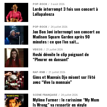
POP-ROCK
3 août 2026
Lorde interrompt 3 fois son concert à
Lollapalooza
POP-ROCK
24 juillet 2026
Jon Bon Jovi interrompt son concert au
Madison Square Garden après 90
minutes : ce que l’on sait…
VIDEOS
21 juillet 2026
Hoshi dévoile le clip poignant de
“Pleurer en dansant”
RAP-RNB
21 juillet 2026
Gims et Mauvais Djo misent sur l’été
avec “Vive la monnaie”
SCÈNE FRANÇAISE
24 juillet 2026
Mylène Farmer : le rarissime “My Mum
Is Wrong” va ressortir en vinyle