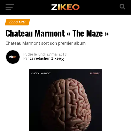
ÉLECTRO
Chateau Marmont « The Maze »
Chateau Marmont sort son premier album
Publié
le
lundi 27 mai 2013
Par
La rédaction Zikeo