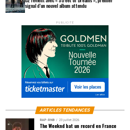
U2 revient avec « Street of Dreams », premier
signal d’un nouvel album attendu
PUBLICITÉ
ARTICLES TENDANCES
RAP-RNB
23 juillet 2026
The Weeknd bat un record en France