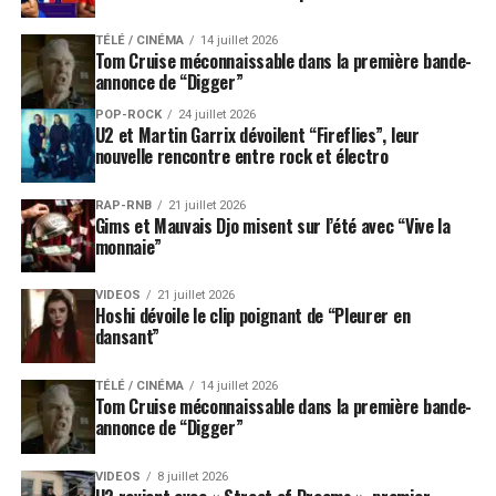
TÉLÉ / CINÉMA
14 juillet 2026
Tom Cruise méconnaissable dans la première bande-
annonce de “Digger”
POP-ROCK
24 juillet 2026
U2 et Martin Garrix dévoilent “Fireflies”, leur
nouvelle rencontre entre rock et électro
RAP-RNB
21 juillet 2026
Gims et Mauvais Djo misent sur l’été avec “Vive la
monnaie”
VIDEOS
21 juillet 2026
Hoshi dévoile le clip poignant de “Pleurer en
dansant”
TÉLÉ / CINÉMA
14 juillet 2026
Tom Cruise méconnaissable dans la première bande-
annonce de “Digger”
VIDEOS
8 juillet 2026