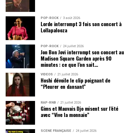
POP-ROCK
3 août 2026
Lorde interrompt 3 fois son concert à
Lollapalooza
POP-ROCK
24 juillet 2026
Jon Bon Jovi interrompt son concert au
Madison Square Garden après 90
minutes : ce que l’on sait…
VIDEOS
21 juillet 2026
Hoshi dévoile le clip poignant de
“Pleurer en dansant”
RAP-RNB
21 juillet 2026
Gims et Mauvais Djo misent sur l’été
avec “Vive la monnaie”
SCÈNE FRANÇAISE
24 juillet 2026