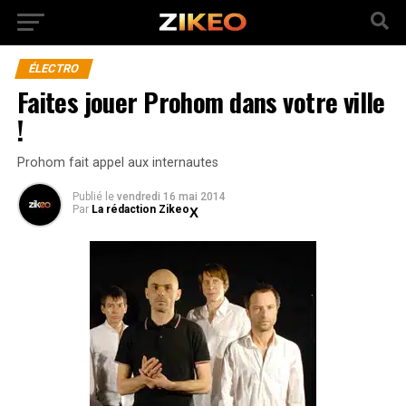
ÉLECTRO
Faites jouer Prohom dans votre ville
!
Prohom fait appel aux internautes
Publié
le
vendredi 16 mai 2014
Par
La rédaction Zikeo