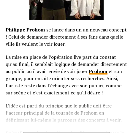
Philippe Prohom
se lance dans un un nouveau concept
! Celui de demander directement à ses fans dans quelle
ville ils veulent le voir jouer.
La mise en place de l’opération live part du constat
qu’au final, il semblait logique de demander directement
au public où il avait envie de voir jouer
Prohom
et son
groupe, pour ensuite orienter sess recherches. Ainsi,
l’artiste reste dans l’échange avec son publici, comme
sur scène et c’est exactement ce qu’il désire !
L’idée est parti du principe que le public doit être
l’acteur principal de la tournée de Prohom en
définissant lui-même le parcours des concerts à venir.