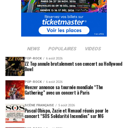
NEWS
POPULAIRES
VIDEOS
POP-ROCK
6 août 2026
ZZ Top annule brutalement son concert au Hollywood
Bowl
POP-ROCK
6 août 2026
Weezer annonce sa tournée mondiale “The
Gathering” avec un concert à Paris
SCÈNE FRANÇAISE
5 août 2026
Pascal Obispo, Zazie et Renaud réunis pour le
concert “SOS Solidarité Incendies” sur M6