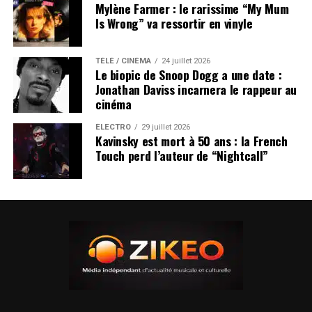
Mylène Farmer : le rarissime “My Mum
Is Wrong” va ressortir en vinyle
TÉLÉ / CINÉMA
24 juillet 2026
Le biopic de Snoop Dogg a une date :
Jonathan Daviss incarnera le rappeur au
cinéma
ÉLECTRO
29 juillet 2026
Kavinsky est mort à 50 ans : la French
Touch perd l’auteur de “Nightcall”