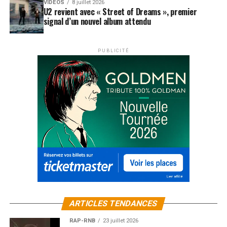
VIDEOS
8 juillet 2026
U2 revient avec « Street of Dreams », premier
signal d’un nouvel album attendu
PUBLICITÉ
ARTICLES TENDANCES
RAP-RNB
23 juillet 2026