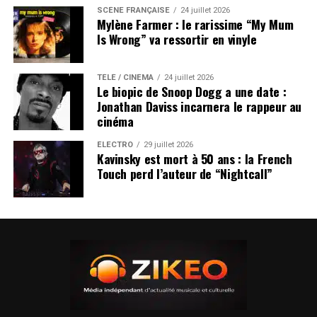
SCÈNE FRANÇAISE
24 juillet 2026
Mylène Farmer : le rarissime “My Mum
Is Wrong” va ressortir en vinyle
TÉLÉ / CINÉMA
24 juillet 2026
Le biopic de Snoop Dogg a une date :
Jonathan Daviss incarnera le rappeur au
cinéma
ÉLECTRO
29 juillet 2026
Kavinsky est mort à 50 ans : la French
Touch perd l’auteur de “Nightcall”