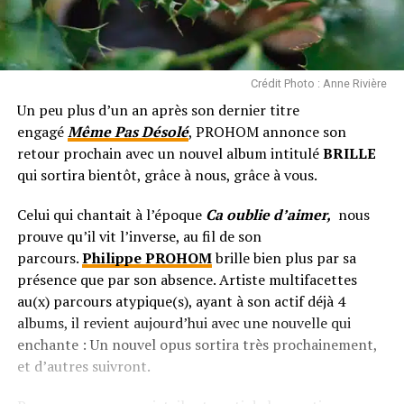
Crédit Photo : Anne Rivière
Un peu plus d’un an après son dernier titre
engagé
Même Pas Désolé
, PROHOM annonce son
retour prochain avec un nouvel album intitulé
BRILLE
qui sortira bientôt, grâce à nous, grâce à vous.
Celui qui chantait à l’époque
Ca oublie d’aimer,
nous
prouve qu’il vit l’inverse, au fil de son
parcours.
Philippe PROHOM
brille bien plus par sa
présence que par son absence. Artiste multifacettes
au(x) parcours atypique(s), ayant à son actif déjà 4
albums, il revient aujourd’hui avec une nouvelle qui
enchante : Un nouvel opus sortira très prochainement,
et d’autres suivront.