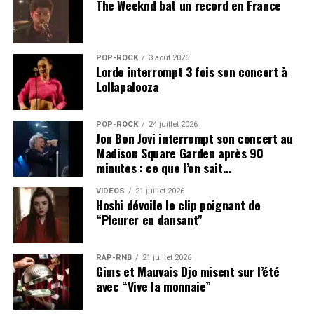
The Weeknd bat un record en France
POP-ROCK
3 août 2026
Lorde interrompt 3 fois son concert à
Lollapalooza
POP-ROCK
24 juillet 2026
Jon Bon Jovi interrompt son concert au
Madison Square Garden après 90
minutes : ce que l’on sait…
VIDEOS
21 juillet 2026
Hoshi dévoile le clip poignant de
“Pleurer en dansant”
RAP-RNB
21 juillet 2026
Gims et Mauvais Djo misent sur l’été
avec “Vive la monnaie”