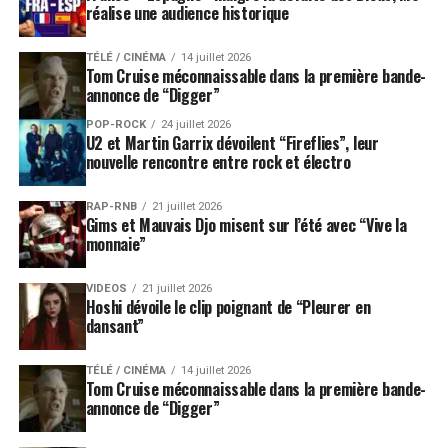
réalise une audience historique
TÉLÉ / CINÉMA
14 juillet 2026
Tom Cruise méconnaissable dans la première bande-
annonce de “Digger”
POP-ROCK
24 juillet 2026
U2 et Martin Garrix dévoilent “Fireflies”, leur
nouvelle rencontre entre rock et électro
RAP-RNB
21 juillet 2026
Gims et Mauvais Djo misent sur l’été avec “Vive la
monnaie”
VIDEOS
21 juillet 2026
Hoshi dévoile le clip poignant de “Pleurer en
dansant”
TÉLÉ / CINÉMA
14 juillet 2026
Tom Cruise méconnaissable dans la première bande-
annonce de “Digger”