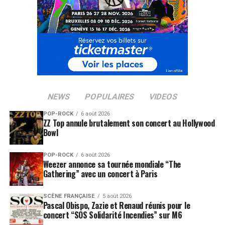
dessous.
NEWS
POPULAIRES
VIDEOS
POP-ROCK
6 août 2026
ZZ Top annule brutalement son concert au Hollywood
Bowl
POP-ROCK
6 août 2026
Weezer annonce sa tournée mondiale “The
Gathering” avec un concert à Paris
SUJETS ASSOCIÉS:
PROHOM
SCÈNE FRANÇAISE
5 août 2026
Pascal Obispo, Zazie et Renaud réunis pour le
concert “SOS Solidarité Incendies” sur M6