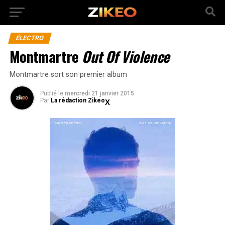
ÉLECTRO
Montmartre
Out Of Violence
Montmartre sort son premier album
Publié
le
mercredi 21 janvier 2015
Par
La rédaction Zikeo