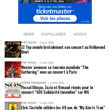
NEWS
POPULAIRES
VIDEOS
POP-ROCK
6 août 2026
ZZ Top annule brutalement son concert au Hollywood
Bowl
POP-ROCK
6 août 2026
Weezer annonce sa tournée mondiale “The
Gathering” avec un concert à Paris
SCÈNE FRANÇAISE
5 août 2026
Pascal Obispo, Zazie et Renaud réunis pour le
concert “SOS Solidarité Incendies” sur M6
POP-ROCK
5 août 2026
Elvis Costello célèbre les 49 ans de “My Aim Is True”