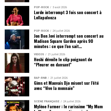
POP-ROCK
3 août 2026
Lorde interrompt 3 fois son concert à
Lollapalooza
POP-ROCK
24 juillet 2026
Jon Bon Jovi interrompt son concert au
Madison Square Garden après 90
minutes : ce que l’on sait…
VIDEOS
21 juillet 2026
Hoshi dévoile le clip poignant de
“Pleurer en dansant”
RAP-RNB
21 juillet 2026
Gims et Mauvais Djo misent sur l’été
avec “Vive la monnaie”
SCÈNE FRANÇAISE
24 juillet 2026
Mylène Farmer : le rarissime “My Mum