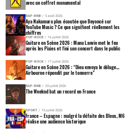
avec un coffret monumental
RAP-RNB
5 août 2026
Aya Nakamura plus écoutée que Beyoncé sur
YouTube Music ? Ce que signifient réellement les
chiffres
POP-ROCK
16 juillet 2026
Guitare en Scène 2026 : Manu Lanvin met le feu
après les Pixies et fini son concert dans le public
POP-ROCK
17 juillet 2026
Guitare en Scène 2026 : “Dieu envoya le déluge…
Airbourne répondit par le tonnerre”
RAP-RNB
23 juillet 2026
The Weeknd bat un record en France
SPORT
15 juillet 2026
France – Espagne : malgré la défaite des Bleus, M6
réalise une audience historique