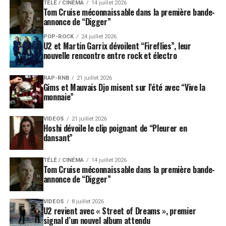
TÉLÉ / CINÉMA
14 juillet 2026
Tom Cruise méconnaissable dans la première bande-
annonce de “Digger”
POP-ROCK
24 juillet 2026
U2 et Martin Garrix dévoilent “Fireflies”, leur
nouvelle rencontre entre rock et électro
RAP-RNB
21 juillet 2026
Gims et Mauvais Djo misent sur l’été avec “Vive la
monnaie”
VIDEOS
21 juillet 2026
Hoshi dévoile le clip poignant de “Pleurer en
dansant”
TÉLÉ / CINÉMA
14 juillet 2026
Tom Cruise méconnaissable dans la première bande-
annonce de “Digger”
VIDEOS
8 juillet 2026
U2 revient avec « Street of Dreams », premier
signal d’un nouvel album attendu