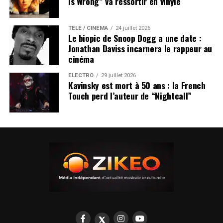
Is Wrong” va ressortir en vinyle
TÉLÉ / CINÉMA
24 juillet 2026
Le biopic de Snoop Dogg a une date :
Jonathan Daviss incarnera le rappeur au
cinéma
ÉLECTRO
29 juillet 2026
Kavinsky est mort à 50 ans : la French
Touch perd l’auteur de “Nightcall”