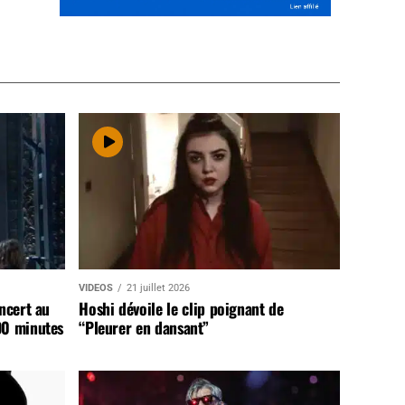
VIDEOS
21 juillet 2026
ncert au
Hoshi dévoile le clip poignant de
90 minutes
“Pleurer en dansant”