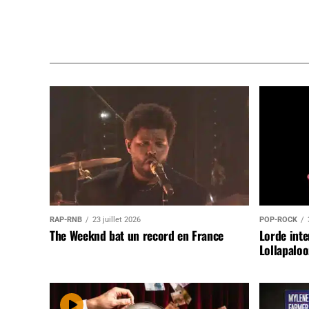
RAP-RNB
23 juillet 2026
POP-ROCK
The Weeknd bat un record en France
Lorde inte
Lollapaloo