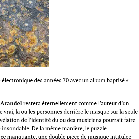
électronique des années 70 avec un album baptisé «
,
Arandel
restera éternellement comme l’auteur d’un
de vrai, la ou les personnes derrière le masque sur la seule
évélation de l’identité du ou des musiciens pourrait faire
e insondable. De la même manière, le puzzle
èce manquante, une double pièce de musique intitulée