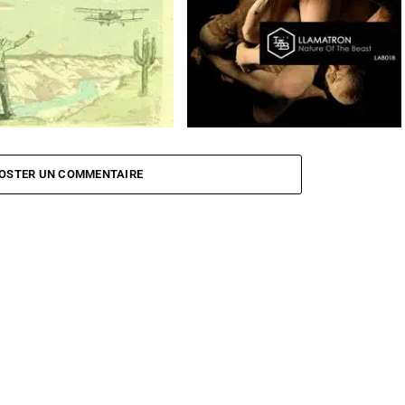
lbunt
Mountain Jumper
Llamatron
Nature Of The Beast
OSTER UN COMMENTAIRE