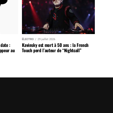
ÉLECTRO
29 juillet 2026
date :
Kavinsky est mort à 50 ans : la French
appeur au
Touch perd l’auteur de “Nightcall”