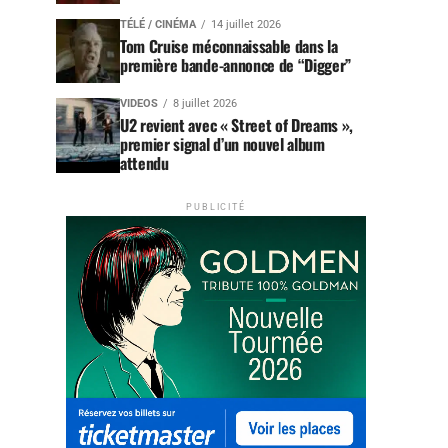
TÉLÉ / CINÉMA
14 juillet 2026
Tom Cruise méconnaissable dans la
première bande-annonce de “Digger”
VIDEOS
8 juillet 2026
U2 revient avec « Street of Dreams »,
premier signal d’un nouvel album
attendu
PUBLICITÉ