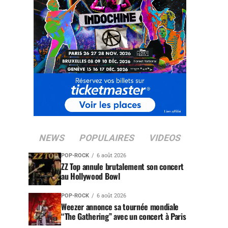
NEWS
POPULAIRES
VIDEOS
POP-ROCK
6 août 2026
ZZ Top annule brutalement son concert
au Hollywood Bowl
POP-ROCK
6 août 2026
Weezer annonce sa tournée mondiale
“The Gathering” avec un concert à Paris