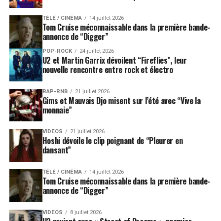
TÉLÉ / CINÉMA
14 juillet 2026
Tom Cruise méconnaissable dans la première bande-
annonce de “Digger”
POP-ROCK
24 juillet 2026
U2 et Martin Garrix dévoilent “Fireflies”, leur
nouvelle rencontre entre rock et électro
RAP-RNB
21 juillet 2026
Gims et Mauvais Djo misent sur l’été avec “Vive la
monnaie”
VIDEOS
21 juillet 2026
Hoshi dévoile le clip poignant de “Pleurer en
dansant”
TÉLÉ / CINÉMA
14 juillet 2026
Tom Cruise méconnaissable dans la première bande-
annonce de “Digger”
VIDEOS
8 juillet 2026