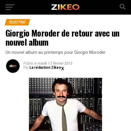
ÉLECTRO
Giorgio Moroder de retour avec un
nouvel album
Un nouvel album au printemps pour Giorgio Moroder
Publié
le
mardi 17 février 2015
Par
La rédaction Zikeo