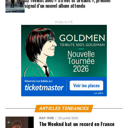
U2 revient avec « Street of Dreams », premier
signal d’un nouvel album attendu
PUBLICITÉ
ARTICLES TENDANCES
RAP-RNB
23 juillet 2026
The Weeknd bat un record en France