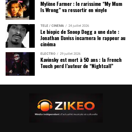
Mylène Farmer : le rarissime “My Mum
Is Wrong” va ressortir en vinyle
TÉLÉ / CINÉMA
24 juillet 2026
Le biopic de Snoop Dogg a une date :
Jonathan Daviss incarnera le rappeur au
cinéma
ÉLECTRO
29 juillet 2026
Kavinsky est mort à 50 ans : la French
Touch perd l’auteur de “Nightcall”