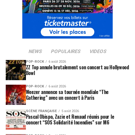
NEWS
POPULAIRES
VIDEOS
POP-ROCK
6 août 2026
ZZ Top annule brutalement son concert au Hollywood
Bowl
POP-ROCK
6 août 2026
Weezer annonce sa tournée mondiale “The
Gathering” avec un concert à Paris
SCÈNE FRANÇAISE
5 août 2026
Pascal Obispo, Zazie et Renaud réunis pour le
concert “SOS Solidarité Incendies” sur M6