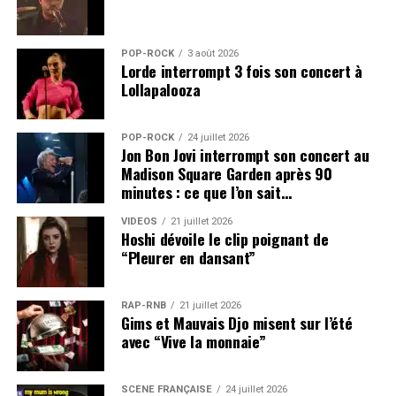
POP-ROCK
3 août 2026
Lorde interrompt 3 fois son concert à
Lollapalooza
POP-ROCK
24 juillet 2026
Jon Bon Jovi interrompt son concert au
Madison Square Garden après 90
minutes : ce que l’on sait…
VIDEOS
21 juillet 2026
Hoshi dévoile le clip poignant de
“Pleurer en dansant”
RAP-RNB
21 juillet 2026
Gims et Mauvais Djo misent sur l’été
avec “Vive la monnaie”
SCÈNE FRANÇAISE
24 juillet 2026