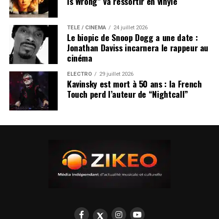
Is Wrong” va ressortir en vinyle
TÉLÉ / CINÉMA
24 juillet 2026
Le biopic de Snoop Dogg a une date :
Jonathan Daviss incarnera le rappeur au
cinéma
ÉLECTRO
29 juillet 2026
Kavinsky est mort à 50 ans : la French
Touch perd l’auteur de “Nightcall”