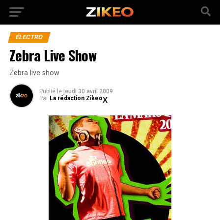
ÉLECTRO
Zebra Live Show
Zebra live show
Publié
le
jeudi 30 avril 2009
Par
La rédaction Zikeo