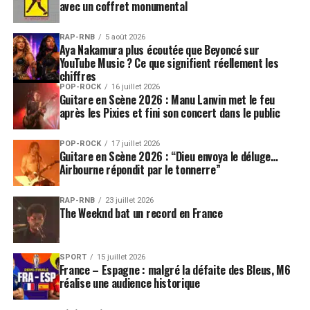
avec un coffret monumental
RAP-RNB
5 août 2026
Aya Nakamura plus écoutée que Beyoncé sur
YouTube Music ? Ce que signifient réellement les
chiffres
POP-ROCK
16 juillet 2026
Guitare en Scène 2026 : Manu Lanvin met le feu
après les Pixies et fini son concert dans le public
POP-ROCK
17 juillet 2026
Guitare en Scène 2026 : “Dieu envoya le déluge…
Airbourne répondit par le tonnerre”
RAP-RNB
23 juillet 2026
The Weeknd bat un record en France
SPORT
15 juillet 2026
France – Espagne : malgré la défaite des Bleus, M6
réalise une audience historique