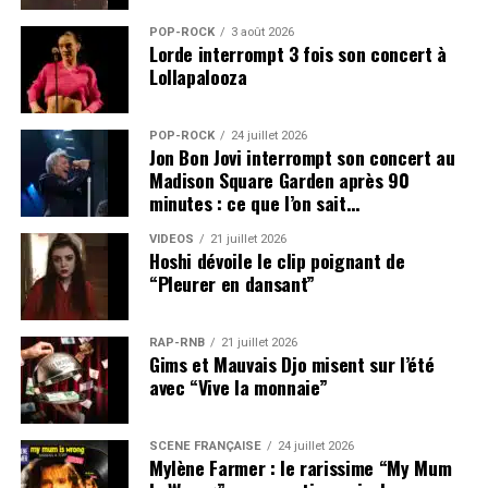
POP-ROCK
3 août 2026
Lorde interrompt 3 fois son concert à
Lollapalooza
POP-ROCK
24 juillet 2026
Jon Bon Jovi interrompt son concert au
Madison Square Garden après 90
minutes : ce que l’on sait…
VIDEOS
21 juillet 2026
Hoshi dévoile le clip poignant de
“Pleurer en dansant”
RAP-RNB
21 juillet 2026
Gims et Mauvais Djo misent sur l’été
avec “Vive la monnaie”
SCÈNE FRANÇAISE
24 juillet 2026
Mylène Farmer : le rarissime “My Mum