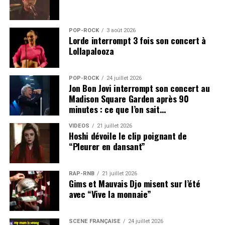
POP-ROCK
3 août 2026
Lorde interrompt 3 fois son concert à
Lollapalooza
POP-ROCK
24 juillet 2026
Jon Bon Jovi interrompt son concert au
Madison Square Garden après 90
minutes : ce que l’on sait…
VIDEOS
21 juillet 2026
Hoshi dévoile le clip poignant de
“Pleurer en dansant”
RAP-RNB
21 juillet 2026
Gims et Mauvais Djo misent sur l’été
avec “Vive la monnaie”
SCÈNE FRANÇAISE
24 juillet 2026