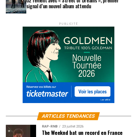
U2 revient avec « Street of Dreams », premier
signal d’un nouvel album attendu
PUBLICITÉ
ARTICLES TENDANCES
RAP-RNB
23 juillet 2026
The Weeknd bat un record en France