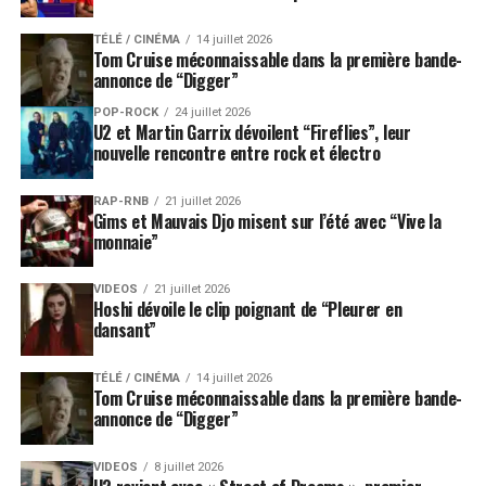
TÉLÉ / CINÉMA
14 juillet 2026
Tom Cruise méconnaissable dans la première bande-
annonce de “Digger”
POP-ROCK
24 juillet 2026
U2 et Martin Garrix dévoilent “Fireflies”, leur
nouvelle rencontre entre rock et électro
RAP-RNB
21 juillet 2026
Gims et Mauvais Djo misent sur l’été avec “Vive la
monnaie”
VIDEOS
21 juillet 2026
Hoshi dévoile le clip poignant de “Pleurer en
dansant”
TÉLÉ / CINÉMA
14 juillet 2026
Tom Cruise méconnaissable dans la première bande-
annonce de “Digger”
VIDEOS
8 juillet 2026