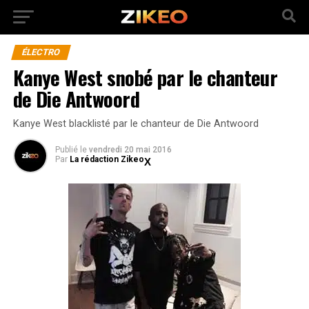
ÉLECTRO
Kanye West snobé par le chanteur
de Die Antwoord
Kanye West blacklisté par le chanteur de Die Antwoord
Publié
le
vendredi 20 mai 2016
Par
La rédaction Zikeo