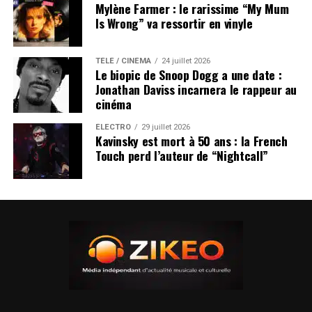
Mylène Farmer : le rarissime “My Mum
Is Wrong” va ressortir en vinyle
TÉLÉ / CINÉMA
24 juillet 2026
Le biopic de Snoop Dogg a une date :
Jonathan Daviss incarnera le rappeur au
cinéma
ÉLECTRO
29 juillet 2026
Kavinsky est mort à 50 ans : la French
Touch perd l’auteur de “Nightcall”