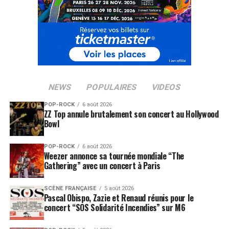
NEWS
POPULAIRES
VIDEOS
POP-ROCK
6 août 2026
ZZ Top annule brutalement son concert au Hollywood
Bowl
POP-ROCK
6 août 2026
Weezer annonce sa tournée mondiale “The
Gathering” avec un concert à Paris
SCÈNE FRANÇAISE
5 août 2026
Pascal Obispo, Zazie et Renaud réunis pour le
concert “SOS Solidarité Incendies” sur M6