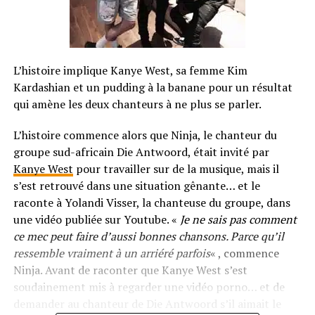
L’histoire implique Kanye West, sa femme Kim
Kardashian et un pudding à la banane pour un résultat
qui amène les deux chanteurs à ne plus se parler.
L’histoire commence alors que Ninja, le chanteur du
groupe sud-africain Die Antwoord, était invité par
Kanye West
pour travailler sur de la musique, mais il
s’est retrouvé dans une situation gênante… et le
raconte à Yolandi Visser, la chanteuse du groupe, dans
une vidéo publiée sur Youtube. «
Je ne sais pas comment
ce mec peut faire d’aussi bonnes chansons. Parce qu’il
ressemble vraiment à un arriéré parfois
« , commence
Ninja. Avant de raconter que Kanye West s’est
soudainement mis à regarder une vidéo porno… et de
demander au chanteur de Die Antwoord s’il aimait le