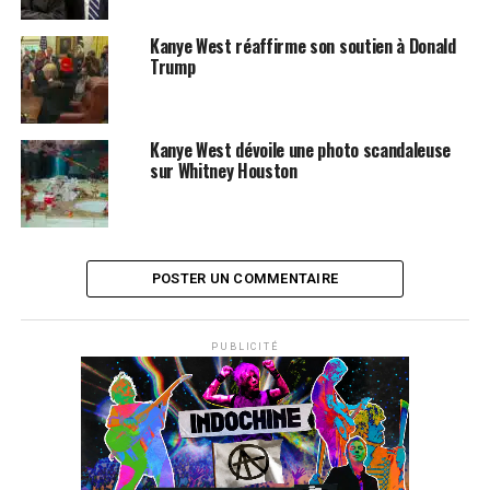
Kanye West réaffirme son soutien à Donald
Trump
SUJETS ASSOCIÉS:
DIE ANTWOORD
KANYE WEST
KIM KARDASHIAN
Kanye West dévoile une photo scandaleuse
sur Whitney Houston
POSTER UN COMMENTAIRE
PUBLICITÉ