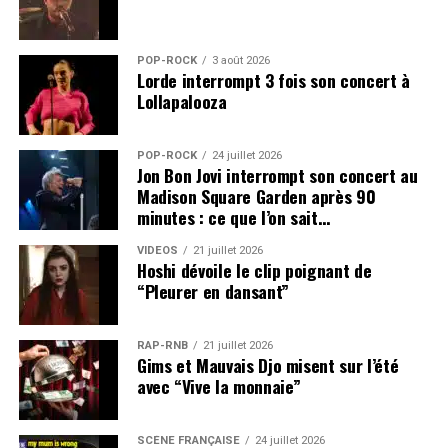
POP-ROCK
3 août 2026
Lorde interrompt 3 fois son concert à
Lollapalooza
POP-ROCK
24 juillet 2026
Jon Bon Jovi interrompt son concert au
Madison Square Garden après 90
minutes : ce que l’on sait…
VIDEOS
21 juillet 2026
Hoshi dévoile le clip poignant de
“Pleurer en dansant”
RAP-RNB
21 juillet 2026
Gims et Mauvais Djo misent sur l’été
avec “Vive la monnaie”
SCÈNE FRANÇAISE
24 juillet 2026