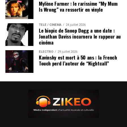
Mylène Farmer : le rarissime “My Mum
Is Wrong” va ressortir en vinyle
TÉLÉ / CINÉMA
24 juillet 2026
Le biopic de Snoop Dogg a une date :
Jonathan Daviss incarnera le rappeur au
cinéma
ÉLECTRO
29 juillet 2026
Kavinsky est mort à 50 ans : la French
Touch perd l’auteur de “Nightcall”