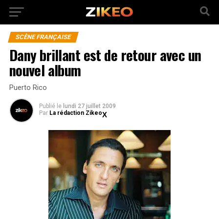
SCÈNE FRANÇAISE
Dany brillant est de retour avec un
nouvel album
Puerto Rico
Publié
le
lundi 27 juillet 2009
Par
La rédaction Zikeo