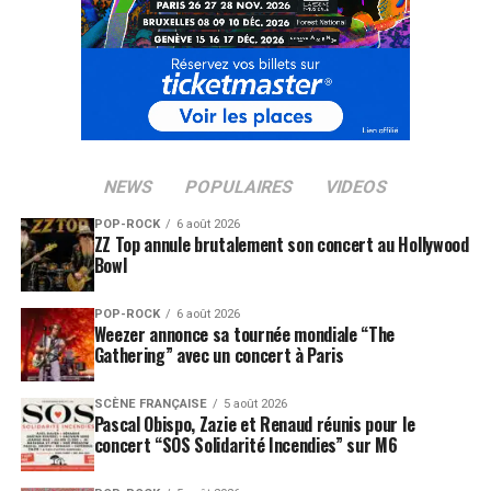
NEWS
POPULAIRES
VIDEOS
POP-ROCK
6 août 2026
ZZ Top annule brutalement son concert au Hollywood
Bowl
POP-ROCK
6 août 2026
Weezer annonce sa tournée mondiale “The
Gathering” avec un concert à Paris
SCÈNE FRANÇAISE
5 août 2026
Pascal Obispo, Zazie et Renaud réunis pour le
concert “SOS Solidarité Incendies” sur M6