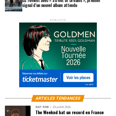
U2 revient avec « Street of Dreams », premier
signal d’un nouvel album attendu
PUBLICITÉ
ARTICLES TENDANCES
RAP-RNB
23 juillet 2026
The Weeknd bat un record en France