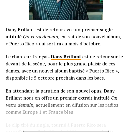
Dany Brillant est de retour avec un premier single
intitulé
On verra demain
, extrait de son nouvel album,
« Puerto Rico » qui sortira au mois d’octobre.
Le chanteur français
Dany Brillant
est de retour sur le
devant de la scène, pour le plus grand plaisir de ces
dames, avec un nouvel album baptisé « Puerto Rico »,
disponible le 5 octobre prochain dans les bacs.
En attendant la parution de son nouvel opus, Dany
Brillant nous en offre un premier extrait intitulé
On
verra demain
, actuellement en difusion sur les radios
comme Europe 1 et France bleu.
Le clip tiré du single, tourné à Puerto Rico sera