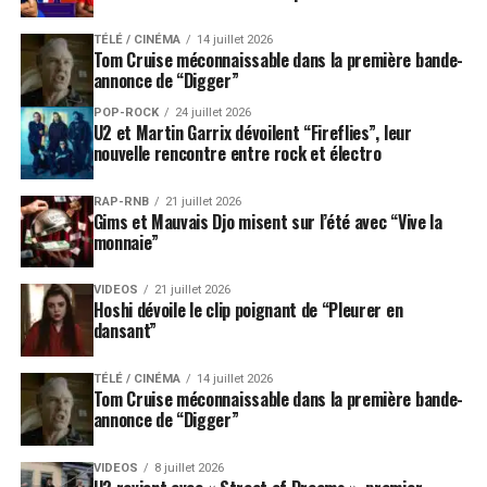
TÉLÉ / CINÉMA
14 juillet 2026
Tom Cruise méconnaissable dans la première bande-
annonce de “Digger”
POP-ROCK
24 juillet 2026
U2 et Martin Garrix dévoilent “Fireflies”, leur
nouvelle rencontre entre rock et électro
RAP-RNB
21 juillet 2026
Gims et Mauvais Djo misent sur l’été avec “Vive la
monnaie”
VIDEOS
21 juillet 2026
Hoshi dévoile le clip poignant de “Pleurer en
dansant”
TÉLÉ / CINÉMA
14 juillet 2026
Tom Cruise méconnaissable dans la première bande-
annonce de “Digger”
VIDEOS
8 juillet 2026