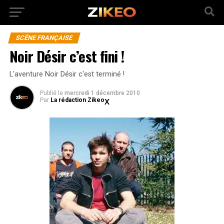
SCÈNE FRANÇAISE
Noir Désir c’est fini !
L'aventure Noir Désir c'est terminé !
Publié
le
mercredi 1 décembre 2010
Par
La rédaction Zikeo