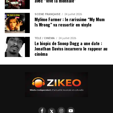
avec “Vive la monnaie”
SCÈNE FRANÇAISE
24 juillet 2026
Mylène Farmer : le rarissime “My Mum
Is Wrong” va ressortir en vinyle
TÉLÉ / CINÉMA
24 juillet 2026
Le biopic de Snoop Dogg a une date :
Jonathan Daviss incarnera le rappeur au
cinéma