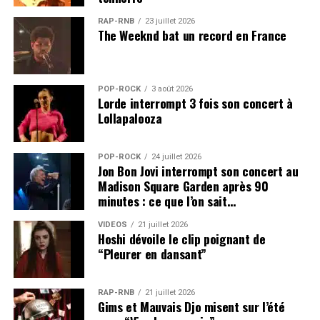
RAP-RNB
23 juillet 2026
The Weeknd bat un record en France
POP-ROCK
3 août 2026
Lorde interrompt 3 fois son concert à
Lollapalooza
POP-ROCK
24 juillet 2026
Jon Bon Jovi interrompt son concert au
Madison Square Garden après 90
minutes : ce que l’on sait…
VIDEOS
21 juillet 2026
Hoshi dévoile le clip poignant de
“Pleurer en dansant”
RAP-RNB
21 juillet 2026
Gims et Mauvais Djo misent sur l’été