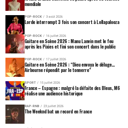
mondiale
POP-ROCK
3 août 2026
Lorde interrompt 3 fois son concert à Lollapalooza
POP-ROCK
16 juillet 2026
Guitare en Scène 2026 : Manu Lanvin met le feu
après les Pixies et fini son concert dans le public
POP-ROCK
17 juillet 2026
Guitare en Scène 2026 : “Dieu envoya le déluge…
Airbourne répondit par le tonnerre”
SPORT
15 juillet 2026
France – Espagne : malgré la défaite des Bleus, M6
réalise une audience historique
RAP-RNB
23 juillet 2026
The Weeknd bat un record en France