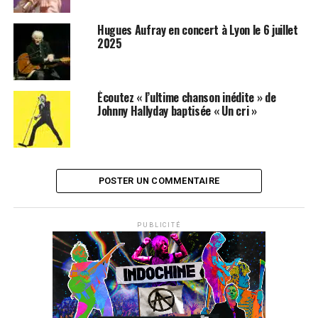
Hugues Aufray en concert à Lyon le 6 juillet
2025
Écoutez « l’ultime chanson inédite » de
Johnny Hallyday baptisée « Un cri »
SUJETS ASSOCIÉS:
JOHNNY HALLYDAY
STADE DE FRANCE
POSTER UN COMMENTAIRE
PUBLICITÉ