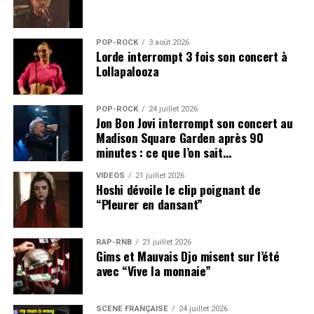
POP-ROCK
3 août 2026
Lorde interrompt 3 fois son concert à
Lollapalooza
POP-ROCK
24 juillet 2026
Jon Bon Jovi interrompt son concert au
Madison Square Garden après 90
minutes : ce que l’on sait…
VIDEOS
21 juillet 2026
Hoshi dévoile le clip poignant de
“Pleurer en dansant”
RAP-RNB
21 juillet 2026
Gims et Mauvais Djo misent sur l’été
avec “Vive la monnaie”
SCÈNE FRANÇAISE
24 juillet 2026