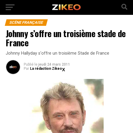
SCÈNE FRANÇAISE
Johnny s’offre un troisième stade de
France
Johnny Hallyday s'offre un troisième Stade de France
Publié
le
jeudi 24 mars 2011
Par
La rédaction Zikeo