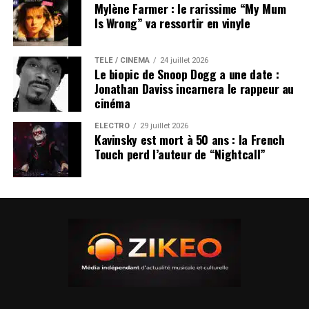
Mylène Farmer : le rarissime “My Mum
Is Wrong” va ressortir en vinyle
TÉLÉ / CINÉMA
24 juillet 2026
Le biopic de Snoop Dogg a une date :
Jonathan Daviss incarnera le rappeur au
cinéma
ÉLECTRO
29 juillet 2026
Kavinsky est mort à 50 ans : la French
Touch perd l’auteur de “Nightcall”