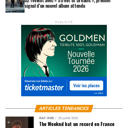
U2 revient avec « Street of Dreams », premier
signal d’un nouvel album attendu
PUBLICITÉ
ARTICLES TENDANCES
RAP-RNB
23 juillet 2026
The Weeknd bat un record en France