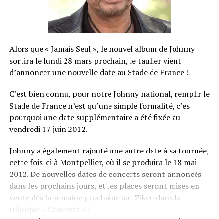
Alors que « Jamais Seul », le nouvel album de Johnny
sortira le lundi 28 mars prochain, le taulier vient
d’annoncer une nouvelle date au Stade de France !
C’est bien connu, pour notre Johnny national, remplir le
Stade de France n’est qu’une simple formalité, c’es
pourquoi une date supplémentaire a été fixée au
vendredi 17 juin 2012.
Johnny a également rajouté une autre date à sa tournée,
cette fois-ci à Montpellier, où il se produira le 18 mai
2012. De nouvelles dates de concerts seront annoncés
dans les prochains jours, et les places seront mises en
vente dès la semaine prochaine sur Zikeo dans la
rubrique « Concerts » !