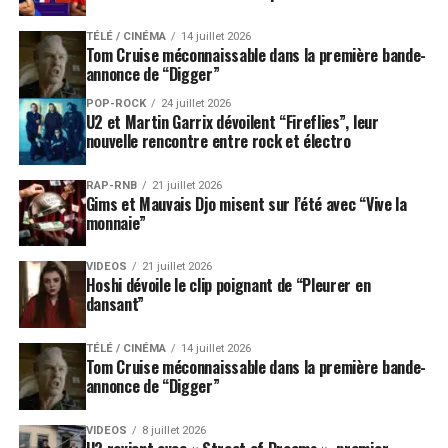
TÉLÉ / CINÉMA
14 juillet 2026
Tom Cruise méconnaissable dans la première bande-
annonce de “Digger”
POP-ROCK
24 juillet 2026
U2 et Martin Garrix dévoilent “Fireflies”, leur
nouvelle rencontre entre rock et électro
RAP-RNB
21 juillet 2026
Gims et Mauvais Djo misent sur l’été avec “Vive la
monnaie”
VIDEOS
21 juillet 2026
Hoshi dévoile le clip poignant de “Pleurer en
dansant”
TÉLÉ / CINÉMA
14 juillet 2026
Tom Cruise méconnaissable dans la première bande-
annonce de “Digger”
VIDEOS
8 juillet 2026