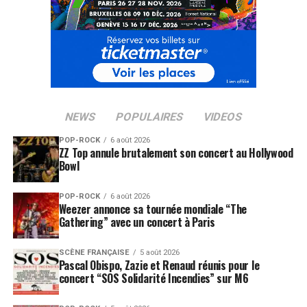
NEWS
POPULAIRES
VIDEOS
POP-ROCK
6 août 2026
ZZ Top annule brutalement son concert au Hollywood
Bowl
POP-ROCK
6 août 2026
Weezer annonce sa tournée mondiale “The
Gathering” avec un concert à Paris
SCÈNE FRANÇAISE
5 août 2026
Pascal Obispo, Zazie et Renaud réunis pour le
concert “SOS Solidarité Incendies” sur M6