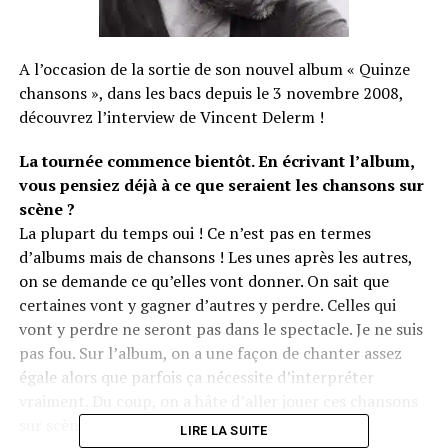
A l’occasion de la sortie de son nouvel album « Quinze
chansons », dans les bacs depuis le 3 novembre 2008,
découvrez l’interview de Vincent Delerm !
La tournée commence bientôt. En écrivant l’album,
vous pensiez déjà à ce que seraient les chansons sur
scène ?
La plupart du temps oui ! Ce n’est pas en termes
d’albums mais de chansons ! Les unes après les autres,
on se demande ce qu’elles vont donner. On sait que
certaines vont y gagner d’autres y perdre. Celles qui
vont y perdre ne seront pas dans le spectacle. Je ne suis
pas fou. Sur l’album, on a une façon de chanter assez
égale alors que parfois ça nécessite d’interpréter
vraiment. Du coup, on a hâte d’aller jouer ces chansons
sur scène.
LIRE LA SUITE