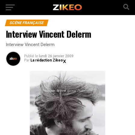
SCÈNE FRANÇAISE
Interview Vincent Delerm
Interview Vincent Delerm
Publié
le
lundi 26 janvier 2009
Par
La rédaction Zikeo