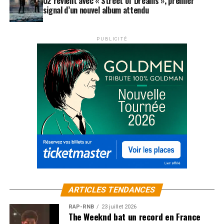
U2 revient avec « Street of Dreams », premier
signal d’un nouvel album attendu
PUBLICITÉ
ARTICLES TENDANCES
RAP-RNB
23 juillet 2026
The Weeknd bat un record en France