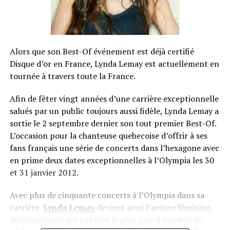
Alors que son Best-Of événement est déjà certifié
Disque d’or en France, Lynda Lemay est actuellement en
tournée à travers toute la France.
Afin de fêter vingt années d’une carrière exceptionnelle
salués par un public toujours aussi fidèle, Lynda Lemay a
sortie le 2 septembre dernier son tout premier Best-Of.
L’occasion pour la
chanteuse quebecoise
d’offrir à ses
fans français une série de concerts dans l’hexagone avec
en prime deux dates exceptionnelles à l’Olympia les 30
et 31 janvier 2012.
Avec plus de cinquante concerts à l’Olympia dans sa
carrière,
Lynda Lemay
devient ainsi l’artiste féminine
internationale qui a réalisé le plus grand nombre de