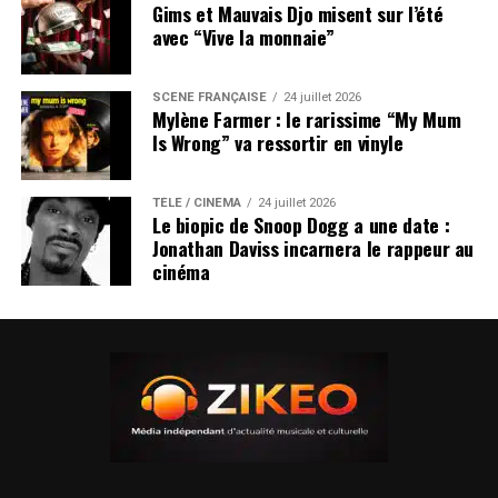
Gims et Mauvais Djo misent sur l’été
avec “Vive la monnaie”
SCÈNE FRANÇAISE
24 juillet 2026
Mylène Farmer : le rarissime “My Mum
Is Wrong” va ressortir en vinyle
TÉLÉ / CINÉMA
24 juillet 2026
Le biopic de Snoop Dogg a une date :
Jonathan Daviss incarnera le rappeur au
cinéma