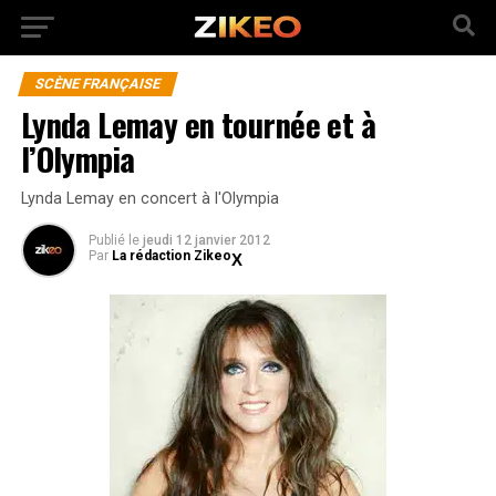
SCÈNE FRANÇAISE
Lynda Lemay en tournée et à
l’Olympia
Lynda Lemay en concert à l'Olympia
Publié
le
jeudi 12 janvier 2012
Par
La rédaction Zikeo