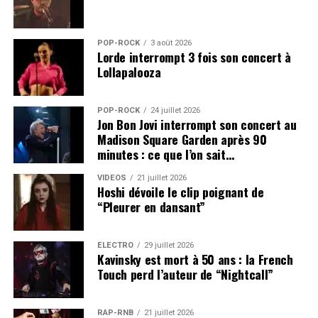
POP-ROCK
3 août 2026
Lorde interrompt 3 fois son concert à
Lollapalooza
POP-ROCK
24 juillet 2026
Jon Bon Jovi interrompt son concert au
Madison Square Garden après 90
minutes : ce que l’on sait…
VIDEOS
21 juillet 2026
Hoshi dévoile le clip poignant de
“Pleurer en dansant”
ÉLECTRO
29 juillet 2026
Kavinsky est mort à 50 ans : la French
Touch perd l’auteur de “Nightcall”
RAP-RNB
21 juillet 2026