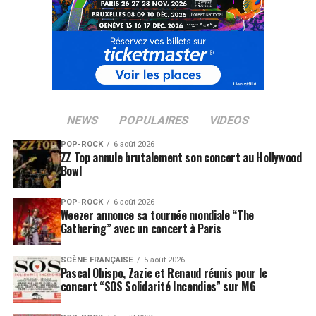
NEWS
POPULAIRES
VIDEOS
POP-ROCK
6 août 2026
ZZ Top annule brutalement son concert au Hollywood
Bowl
POP-ROCK
6 août 2026
Weezer annonce sa tournée mondiale “The
Gathering” avec un concert à Paris
SCÈNE FRANÇAISE
5 août 2026
Pascal Obispo, Zazie et Renaud réunis pour le
concert “SOS Solidarité Incendies” sur M6