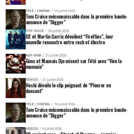
TÉLÉ / CINÉMA
14 juillet 2026
Tom Cruise méconnaissable dans la première bande-
annonce de “Digger”
POP-ROCK
24 juillet 2026
U2 et Martin Garrix dévoilent “Fireflies”, leur
nouvelle rencontre entre rock et électro
RAP-RNB
21 juillet 2026
Gims et Mauvais Djo misent sur l’été avec “Vive la
monnaie”
VIDEOS
21 juillet 2026
Hoshi dévoile le clip poignant de “Pleurer en
dansant”
TÉLÉ / CINÉMA
14 juillet 2026
Tom Cruise méconnaissable dans la première bande-
annonce de “Digger”
VIDEOS
8 juillet 2026