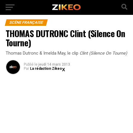
SCÈNE FRANÇAISE
THOMAS DUTRONC Clint (Silence On
Tourne)
Thomas Dutronc & Imelda May, le clip
Clint (Silence On Tourne)
Publié
le
jeudi 14 mars 2013
Par
La rédaction Zikeo