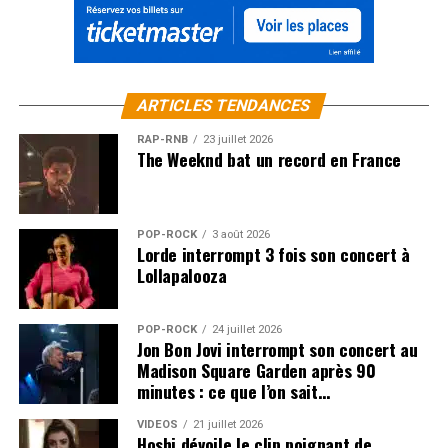
ARTICLES TENDANCES
RAP-RNB
23 juillet 2026
The Weeknd bat un record en France
POP-ROCK
3 août 2026
Lorde interrompt 3 fois son concert à
Lollapalooza
POP-ROCK
24 juillet 2026
Jon Bon Jovi interrompt son concert au
Madison Square Garden après 90
minutes : ce que l’on sait…
VIDEOS
21 juillet 2026
Hoshi dévoile le clip poignant de