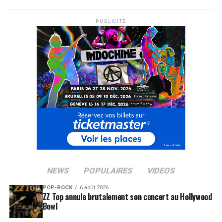
PUBLICITÉ
NEWS
POPULAIRES
VIDEOS
POP-ROCK
6 août 2026
ZZ Top annule brutalement son concert au Hollywood
Bowl