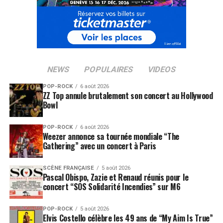
NEWS
POPULAIRES
VIDEOS
POP-ROCK
6 août 2026
ZZ Top annule brutalement son concert au Hollywood
Bowl
POP-ROCK
6 août 2026
Weezer annonce sa tournée mondiale “The
Gathering” avec un concert à Paris
SCÈNE FRANÇAISE
5 août 2026
Pascal Obispo, Zazie et Renaud réunis pour le
concert “SOS Solidarité Incendies” sur M6
POP-ROCK
5 août 2026
Elvis Costello célèbre les 49 ans de “My Aim Is True”