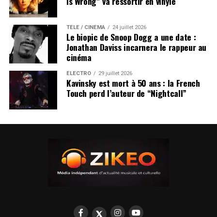
Is Wrong” va ressortir en vinyle
TÉLÉ / CINÉMA
24 juillet 2026
Le biopic de Snoop Dogg a une date :
Jonathan Daviss incarnera le rappeur au
cinéma
ÉLECTRO
29 juillet 2026
Kavinsky est mort à 50 ans : la French
Touch perd l’auteur de “Nightcall”