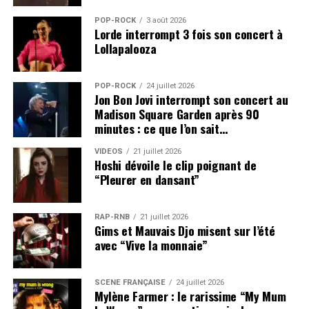
POP-ROCK
3 août 2026
Lorde interrompt 3 fois son concert à
Lollapalooza
POP-ROCK
24 juillet 2026
Jon Bon Jovi interrompt son concert au
Madison Square Garden après 90
minutes : ce que l’on sait…
VIDEOS
21 juillet 2026
Hoshi dévoile le clip poignant de
“Pleurer en dansant”
RAP-RNB
21 juillet 2026
Gims et Mauvais Djo misent sur l’été
avec “Vive la monnaie”
SCÈNE FRANÇAISE
24 juillet 2026
Mylène Farmer : le rarissime “My Mum