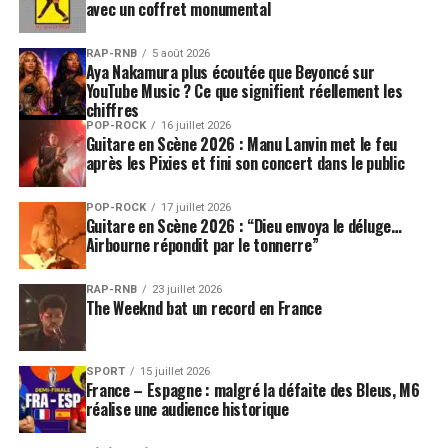
avec un coffret monumental
RAP-RNB
5 août 2026
Aya Nakamura plus écoutée que Beyoncé sur
YouTube Music ? Ce que signifient réellement les
chiffres
POP-ROCK
16 juillet 2026
Guitare en Scène 2026 : Manu Lanvin met le feu
après les Pixies et fini son concert dans le public
POP-ROCK
17 juillet 2026
Guitare en Scène 2026 : “Dieu envoya le déluge…
Airbourne répondit par le tonnerre”
RAP-RNB
23 juillet 2026
The Weeknd bat un record en France
SPORT
15 juillet 2026
France – Espagne : malgré la défaite des Bleus, M6
réalise une audience historique