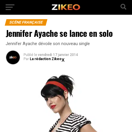
SCÈNE FRANÇAISE
Jennifer Ayache se lance en solo
Jennifer Ayache dévoile son nouveau single
Publié
le
vendredi 17 janvier 2014
Par
La rédaction Zikeo