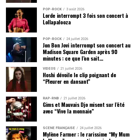
POP-ROCK
3 août 2026
Lorde interrompt 3 fois son concert à
Lollapalooza
POP-ROCK
24 juillet 2026
Jon Bon Jovi interrompt son concert au
Madison Square Garden après 90
minutes : ce que l’on sait…
VIDEOS
21 juillet 2026
Hoshi dévoile le clip poignant de
“Pleurer en dansant”
RAP-RNB
21 juillet 2026
Gims et Mauvais Djo misent sur l’été
avec “Vive la monnaie”
SCÈNE FRANÇAISE
24 juillet 2026
Mylène Farmer : le rarissime “My Mum