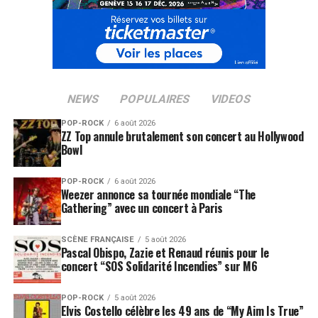
NEWS
POPULAIRES
VIDEOS
POP-ROCK
6 août 2026
ZZ Top annule brutalement son concert au Hollywood
Bowl
POP-ROCK
6 août 2026
Weezer annonce sa tournée mondiale “The
Gathering” avec un concert à Paris
SCÈNE FRANÇAISE
5 août 2026
Pascal Obispo, Zazie et Renaud réunis pour le
concert “SOS Solidarité Incendies” sur M6
POP-ROCK
5 août 2026
Elvis Costello célèbre les 49 ans de “My Aim Is True”