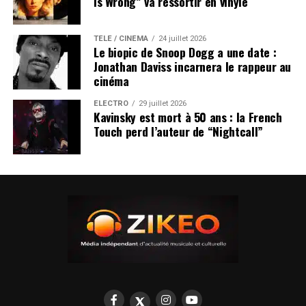
Is Wrong” va ressortir en vinyle
TÉLÉ / CINÉMA
24 juillet 2026
Le biopic de Snoop Dogg a une date :
Jonathan Daviss incarnera le rappeur au
cinéma
ÉLECTRO
29 juillet 2026
Kavinsky est mort à 50 ans : la French
Touch perd l’auteur de “Nightcall”