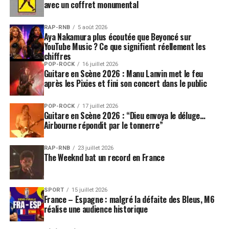
avec un coffret monumental
RAP-RNB
5 août 2026
Aya Nakamura plus écoutée que Beyoncé sur
YouTube Music ? Ce que signifient réellement les
chiffres
POP-ROCK
16 juillet 2026
Guitare en Scène 2026 : Manu Lanvin met le feu
après les Pixies et fini son concert dans le public
POP-ROCK
17 juillet 2026
Guitare en Scène 2026 : “Dieu envoya le déluge…
Airbourne répondit par le tonnerre”
RAP-RNB
23 juillet 2026
The Weeknd bat un record en France
SPORT
15 juillet 2026
France – Espagne : malgré la défaite des Bleus, M6
réalise une audience historique