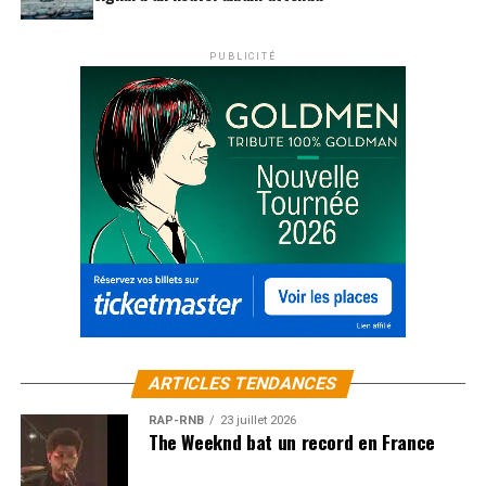
PUBLICITÉ
ARTICLES TENDANCES
RAP-RNB
23 juillet 2026
The Weeknd bat un record en France