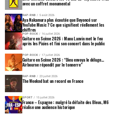
avec un coffret monumental
RAP-RNB
5 août 2026
Aya Nakamura plus écoutée que Beyoncé sur
YouTube Music ? Ce que signifient réellement les
chiffres
POP-ROCK
16 juillet 2026
Guitare en Scène 2026 : Manu Lanvin met le feu
après les Pixies et fini son concert dans le public
POP-ROCK
17 juillet 2026
Guitare en Scène 2026 : “Dieu envoya le déluge…
Airbourne répondit par le tonnerre”
RAP-RNB
23 juillet 2026
The Weeknd bat un record en France
SPORT
15 juillet 2026
France – Espagne : malgré la défaite des Bleus, M6
réalise une audience historique