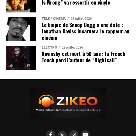
Is Wrong” va ressortir en vinyle
TÉLÉ / CINÉMA
24 juillet 2026
Le biopic de Snoop Dogg a une date :
Jonathan Daviss incarnera le rappeur au
cinéma
ÉLECTRO
29 juillet 2026
Kavinsky est mort à 50 ans : la French
Touch perd l’auteur de “Nightcall”