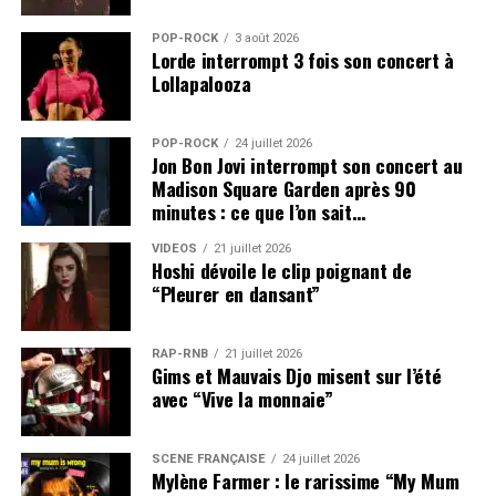
POP-ROCK
3 août 2026
Lorde interrompt 3 fois son concert à
Lollapalooza
POP-ROCK
24 juillet 2026
Jon Bon Jovi interrompt son concert au
Madison Square Garden après 90
minutes : ce que l’on sait…
VIDEOS
21 juillet 2026
Hoshi dévoile le clip poignant de
“Pleurer en dansant”
RAP-RNB
21 juillet 2026
Gims et Mauvais Djo misent sur l’été
avec “Vive la monnaie”
SCÈNE FRANÇAISE
24 juillet 2026
Mylène Farmer : le rarissime “My Mum