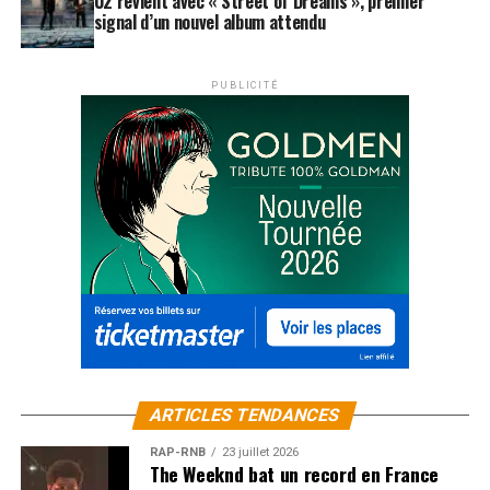
U2 revient avec « Street of Dreams », premier
signal d’un nouvel album attendu
PUBLICITÉ
ARTICLES TENDANCES
RAP-RNB
23 juillet 2026
The Weeknd bat un record en France