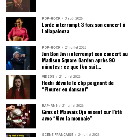
POP-ROCK
3 août 2026
Lorde interrompt 3 fois son concert à
Lollapalooza
POP-ROCK
24 juillet 2026
Jon Bon Jovi interrompt son concert au
Madison Square Garden après 90
minutes : ce que l’on sait…
VIDEOS
21 juillet 2026
Hoshi dévoile le clip poignant de
“Pleurer en dansant”
RAP-RNB
21 juillet 2026
Gims et Mauvais Djo misent sur l’été
avec “Vive la monnaie”
SCÈNE FRANÇAISE
24 juillet 2026