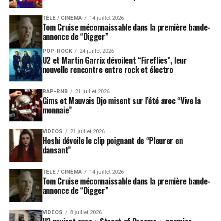
TÉLÉ / CINÉMA
14 juillet 2026
Tom Cruise méconnaissable dans la première bande-
annonce de “Digger”
POP-ROCK
24 juillet 2026
U2 et Martin Garrix dévoilent “Fireflies”, leur
nouvelle rencontre entre rock et électro
RAP-RNB
21 juillet 2026
Gims et Mauvais Djo misent sur l’été avec “Vive la
monnaie”
VIDEOS
21 juillet 2026
Hoshi dévoile le clip poignant de “Pleurer en
dansant”
TÉLÉ / CINÉMA
14 juillet 2026
Tom Cruise méconnaissable dans la première bande-
annonce de “Digger”
VIDEOS
8 juillet 2026