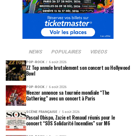
NEWS
POPULAIRES
VIDEOS
POP-ROCK
6 août 2026
ZZ Top annule brutalement son concert au Hollywood
Bowl
POP-ROCK
6 août 2026
Weezer annonce sa tournée mondiale “The
Gathering” avec un concert à Paris
SCÈNE FRANÇAISE
5 août 2026
Pascal Obispo, Zazie et Renaud réunis pour le
concert “SOS Solidarité Incendies” sur M6