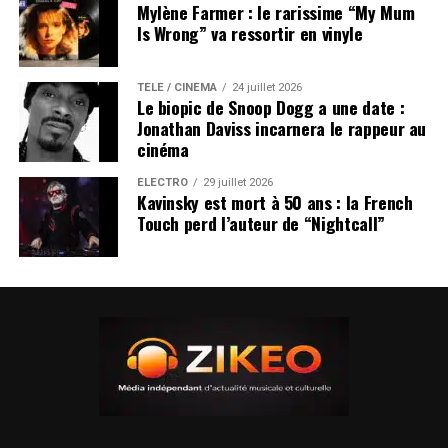
Mylène Farmer : le rarissime “My Mum
Is Wrong” va ressortir en vinyle
TÉLÉ / CINÉMA
24 juillet 2026
Le biopic de Snoop Dogg a une date :
Jonathan Daviss incarnera le rappeur au
cinéma
ÉLECTRO
29 juillet 2026
Kavinsky est mort à 50 ans : la French
Touch perd l’auteur de “Nightcall”