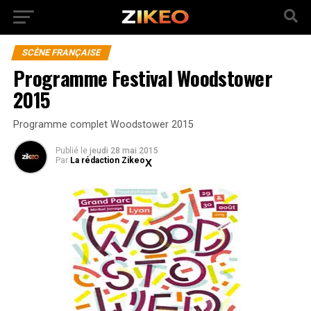
SCÈNE FRANÇAISE
Programme Festival Woodstower
2015
Programme complet Woodstower 2015
Publié
le
jeudi 28 mai 2015
Par
La rédaction Zikeo