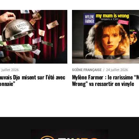
 juillet 2026
SCÈNE FRANÇAISE
24 juillet 2026
uvais Djo misent sur l’été avec
Mylène Farmer : le rarissime “
onnaie”
Wrong” va ressortir en vinyle