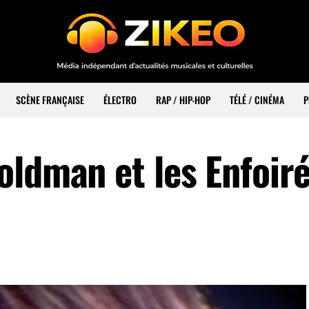
SCÈNE FRANÇAISE
ÉLECTRO
RAP / HIP-HOP
TÉLÉ / CINÉMA
P
oldman et les Enfoir