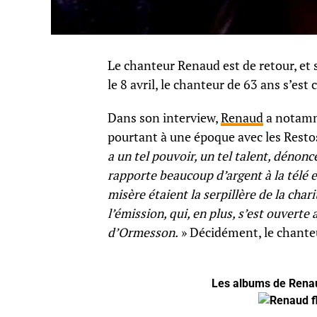
Le chanteur Renaud est de retour, et 
le 8 avril, le chanteur de 63 ans s’es
Dans son interview,
Renaud
a notamm
pourtant à une époque avec les Resto
a un tel pouvoir, un tel talent, dénonce
rapporte beaucoup d’argent à la télé et 
misère étaient la serpillère de la chari
l’émission, qui, en plus, s’est ouverte 
d’Ormesson.
» Décidément, le chanteur
Les albums de Renau