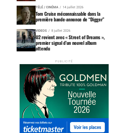
TÉLÉ / CINÉMA
14 juillet 2026
Tom Cruise méconnaissable dans la
première bande-annonce de “Digger”
VIDEOS
8 juillet 2026
U2 revient avec « Street of Dreams »,
premier signal d’un nouvel album
attendu
PUBLICITÉ