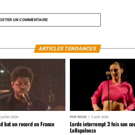
OSTER UN COMMENTAIRE
ARTICLES TENDANCES
 juillet 2026
POP-ROCK
3 août 2026
d bat un record en France
Lorde interrompt 3 fois son co
Lollapalooza