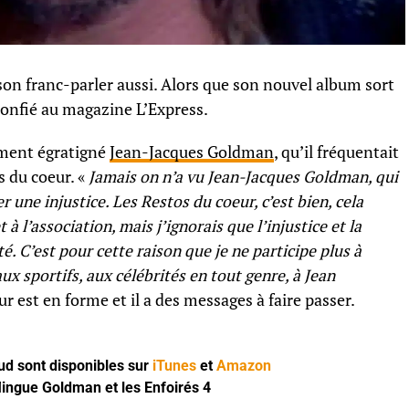
son franc-parler aussi. Alors que son nouvel album sort
t confié au magazine L’Express.
ent égratigné
Jean-Jacques Goldman
, qu’il fréquentait
s du coeur. «
Jamais on n’a vu Jean-Jacques Goldman, qui
r une injustice. Les Restos du coeur, c’est bien, cela
à l’association, mais j’ignorais que l’injustice et la
té. C’est pour cette raison que je ne participe plus à
aux sportifs, aux célébrités en tout genre, à Jean
 est en forme et il a des messages à faire passer.
d sont disponibles sur
iTunes
et
Amazon