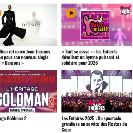
 Dion retrouve Jean-Jacques
« Tout se casse » : les Enfoirés
n pour son nouveau single
dévoilent un hymne puissant et
é « Dansons »
solidaire pour 2026
tage Goldman 2
Les Enfoirés 2025 : Un spectacle
grandiose au service des Restos du
Cœur