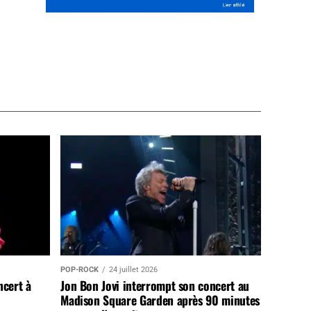
POP-ROCK
24 juillet 2026
ncert à
Jon Bon Jovi interrompt son concert au
Madison Square Garden après 90 minutes