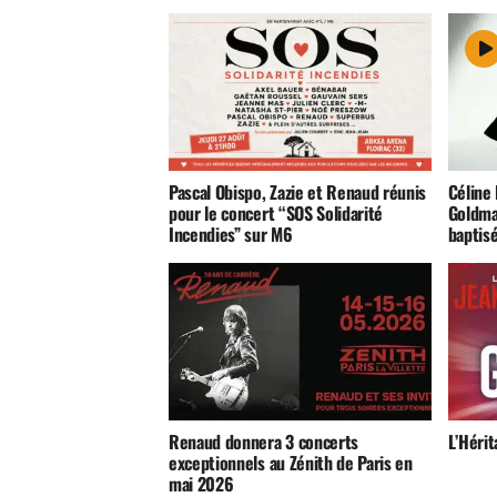
Pascal Obispo, Zazie et Renaud réunis
Céline
pour le concert “SOS Solidarité
Goldma
Incendies” sur M6
baptis
Renaud donnera 3 concerts
L’Héri
exceptionnels au Zénith de Paris en
mai 2026