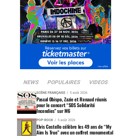
NEWS
POPULAIRES
VIDEOS
SCÈNE FRANÇAISE
5 août 2026
Pascal Obispo, Zazie et Renaud réunis
pour le concert “SOS Solidarité
Incendies” sur M6
POP-ROCK
5 août 2026
Elvis Costello célèbre les 49 ans de “My
Aim Is True” avec un coffret monumental