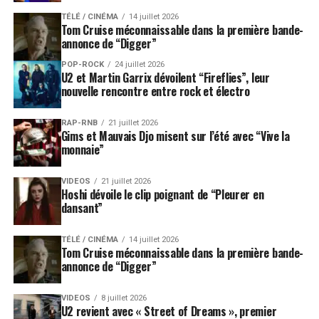
TÉLÉ / CINÉMA
14 juillet 2026
Tom Cruise méconnaissable dans la première bande-
annonce de “Digger”
POP-ROCK
24 juillet 2026
U2 et Martin Garrix dévoilent “Fireflies”, leur
nouvelle rencontre entre rock et électro
RAP-RNB
21 juillet 2026
Gims et Mauvais Djo misent sur l’été avec “Vive la
monnaie”
VIDEOS
21 juillet 2026
Hoshi dévoile le clip poignant de “Pleurer en
dansant”
TÉLÉ / CINÉMA
14 juillet 2026
Tom Cruise méconnaissable dans la première bande-
annonce de “Digger”
VIDEOS
8 juillet 2026
U2 revient avec « Street of Dreams », premier