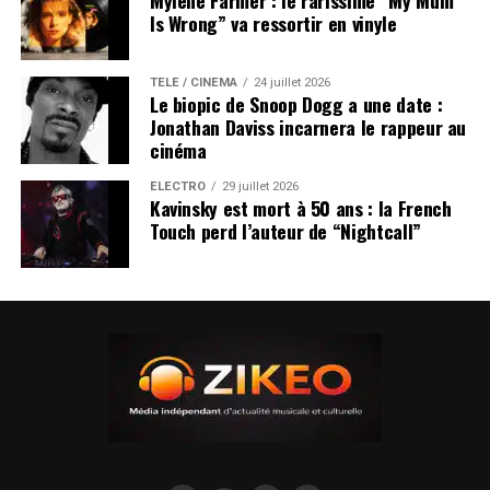
Mylène Farmer : le rarissime “My Mum
Is Wrong” va ressortir en vinyle
TÉLÉ / CINÉMA
24 juillet 2026
Le biopic de Snoop Dogg a une date :
Jonathan Daviss incarnera le rappeur au
cinéma
ÉLECTRO
29 juillet 2026
Kavinsky est mort à 50 ans : la French
Touch perd l’auteur de “Nightcall”