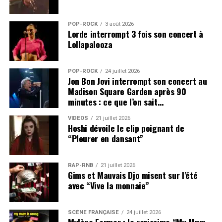
POP-ROCK
3 août 2026
Lorde interrompt 3 fois son concert à
Lollapalooza
POP-ROCK
24 juillet 2026
Jon Bon Jovi interrompt son concert au
Madison Square Garden après 90
minutes : ce que l’on sait…
VIDEOS
21 juillet 2026
Hoshi dévoile le clip poignant de
“Pleurer en dansant”
RAP-RNB
21 juillet 2026
Gims et Mauvais Djo misent sur l’été
avec “Vive la monnaie”
SCÈNE FRANÇAISE
24 juillet 2026