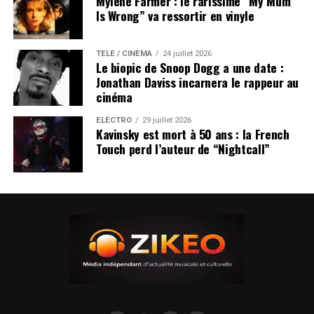
Mylène Farmer : le rarissime “My Mum
Is Wrong” va ressortir en vinyle
TÉLÉ / CINÉMA
24 juillet 2026
Le biopic de Snoop Dogg a une date :
Jonathan Daviss incarnera le rappeur au
cinéma
ÉLECTRO
29 juillet 2026
Kavinsky est mort à 50 ans : la French
Touch perd l’auteur de “Nightcall”