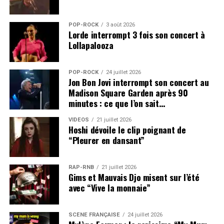
POP-ROCK
3 août 2026
Lorde interrompt 3 fois son concert à
Lollapalooza
POP-ROCK
24 juillet 2026
Jon Bon Jovi interrompt son concert au
Madison Square Garden après 90
minutes : ce que l’on sait…
VIDEOS
21 juillet 2026
Hoshi dévoile le clip poignant de
“Pleurer en dansant”
RAP-RNB
21 juillet 2026
Gims et Mauvais Djo misent sur l’été
avec “Vive la monnaie”
SCÈNE FRANÇAISE
24 juillet 2026