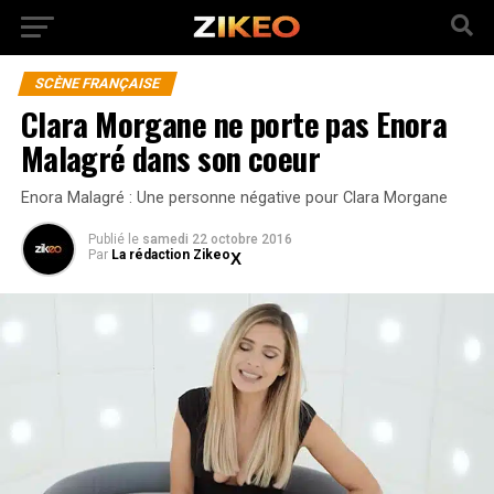
SCÈNE FRANÇAISE
Clara Morgane ne porte pas Enora
Malagré dans son coeur
Enora Malagré : Une personne négative pour Clara Morgane
Publié
le
samedi 22 octobre 2016
Par
La rédaction Zikeo