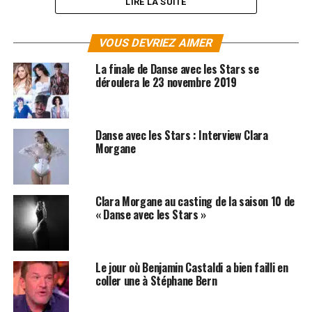
LIRE LA SUITE
VOUS DEVRIEZ AIMER
La finale de Danse avec les Stars se
déroulera le 23 novembre 2019
Danse avec les Stars : Interview Clara
Morgane
Clara Morgane au casting de la saison 10 de
« Danse avec les Stars »
SUJETS ASSOCIÉS:
CLARA MORGANE
TOUCHE PAS A MON POSTE
Le jour où Benjamin Castaldi a bien failli en
coller une à Stéphane Bern