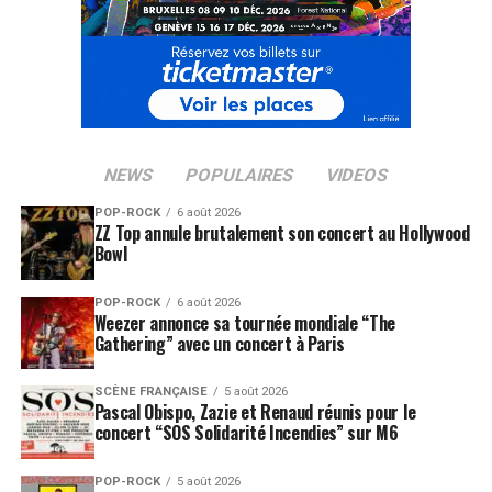
NEWS
POPULAIRES
VIDEOS
POP-ROCK
6 août 2026
ZZ Top annule brutalement son concert au Hollywood
Bowl
POP-ROCK
6 août 2026
Weezer annonce sa tournée mondiale “The
Gathering” avec un concert à Paris
SCÈNE FRANÇAISE
5 août 2026
Pascal Obispo, Zazie et Renaud réunis pour le
concert “SOS Solidarité Incendies” sur M6
POP-ROCK
5 août 2026