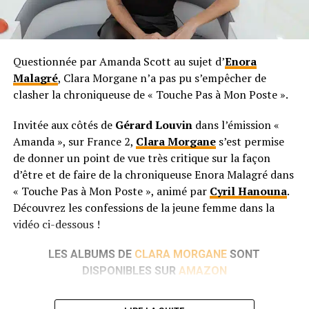
Questionnée par Amanda Scott au sujet d’
Enora
Malagré
, Clara Morgane n’a pas pu s’empêcher de
clasher la chroniqueuse de « Touche Pas à Mon Poste ».
Invitée aux côtés de
Gérard Louvin
dans l’émission «
Amanda », sur France 2,
Clara Morgane
s’est permise
de donner un point de vue très critique sur la façon
d’être et de faire de la chroniqueuse Enora Malagré dans
« Touche Pas à Mon Poste », animé par
Cyril Hanouna
.
Découvrez les confessions de la jeune femme dans la
vidéo ci-dessous !
LES ALBUMS DE
CLARA MORGANE
SONT
DISPONIBLES SUR
AMAZON