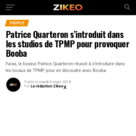
PEOPLE
Patrice Quarteron s’introduit dans
les studios de TPMP pour provoquer
Booba
Furax, le boxeur Patrice Quarteron réussit à s’introduire dans
les locaux de TPMP pour en découdre avec Booba.
Publié
le
mardi 5 mars 2019
Par
La rédaction Zikeo