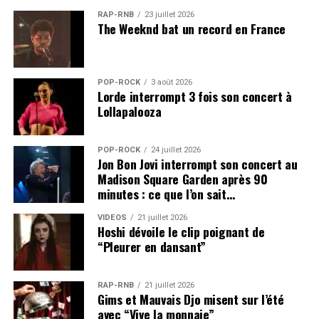
RAP-RNB
23 juillet 2026
The Weeknd bat un record en France
POP-ROCK
3 août 2026
Lorde interrompt 3 fois son concert à
Lollapalooza
POP-ROCK
24 juillet 2026
Jon Bon Jovi interrompt son concert au
Madison Square Garden après 90
minutes : ce que l’on sait…
VIDEOS
21 juillet 2026
Hoshi dévoile le clip poignant de
“Pleurer en dansant”
RAP-RNB
21 juillet 2026
Gims et Mauvais Djo misent sur l’été
avec “Vive la monnaie”