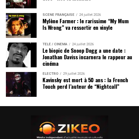
SCÈNE FRANÇAISE
24 juillet 2026
Mylène Farmer : le rarissime “My Mum
Is Wrong” va ressortir en vinyle
TÉLÉ / CINÉMA
24 juillet 2026
Le biopic de Snoop Dogg a une date :
Jonathan Daviss incarnera le rappeur au
cinéma
ÉLECTRO
29 juillet 2026
Kavinsky est mort à 50 ans : la French
Touch perd l’auteur de “Nightcall”