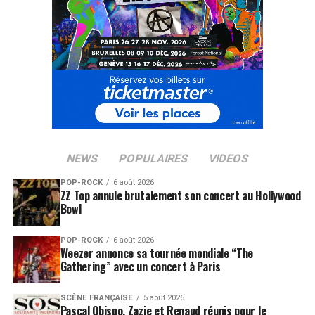
NEWS
POPULAIRES
VIDEOS
POP-ROCK
6 août 2026
ZZ Top annule brutalement son concert au Hollywood
Bowl
POP-ROCK
6 août 2026
Weezer annonce sa tournée mondiale “The
Gathering” avec un concert à Paris
SCÈNE FRANÇAISE
5 août 2026
Pascal Obispo, Zazie et Renaud réunis pour le