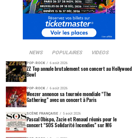
NEWS
POPULAIRES
VIDEOS
POP-ROCK
6 août 2026
ZZ Top annule brutalement son concert au Hollywood
Bowl
POP-ROCK
6 août 2026
Weezer annonce sa tournée mondiale “The
Gathering” avec un concert à Paris
SCÈNE FRANÇAISE
5 août 2026
Pascal Obispo, Zazie et Renaud réunis pour le
concert “SOS Solidarité Incendies” sur M6