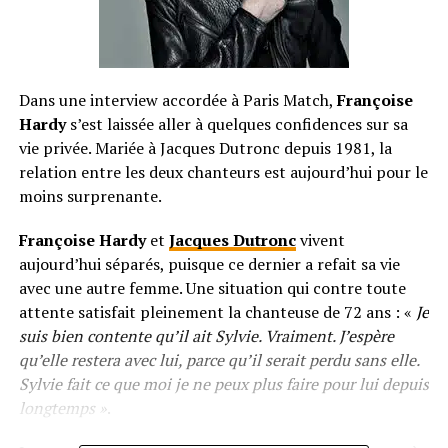
Dans une interview accordée à Paris Match,
Françoise
Hardy
s’est laissée aller à quelques confidences sur sa
vie privée. Mariée à Jacques Dutronc depuis 1981, la
relation entre les deux chanteurs est aujourd’hui pour le
moins surprenante.
Françoise Hardy
et
Jacques Dutronc
vivent
aujourd’hui séparés, puisque ce dernier a refait sa vie
avec une autre femme. Une situation qui contre toute
attente satisfait pleinement la chanteuse de 72 ans : «
Je
suis bien contente qu’il ait Sylvie. Vraiment. J’espère
qu’elle restera avec lui, parce qu’il serait perdu sans elle.
Sylvie fait ce que moi je ne peux plus faire pour lui depuis
longtemps »
.