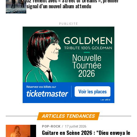
U2 revient avec « Street of Dreams », premier
signal d’un nouvel album attendu
PUBLICITÉ
ARTICLES TENDANCES
POP-ROCK
17 juillet 2026
Guitare en Scène 2026 : “Dieu envoya le