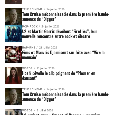
TÉLÉ / CINÉMA
14 juillet 2026
Tom Cruise méconnaissable dans la première bande-
annonce de “Digger”
POP-ROCK
24 juillet 2026
U2 et Martin Garrix dévoilent “Fireflies”, leur
nouvelle rencontre entre rock et électro
RAP-RNB
21 juillet 2026
Gims et Mauvais Djo misent sur l’été avec “Vive la
monnaie”
VIDEOS
21 juillet 2026
Hoshi dévoile le clip poignant de “Pleurer en
dansant”
TÉLÉ / CINÉMA
14 juillet 2026
Tom Cruise méconnaissable dans la première bande-
annonce de “Digger”
VIDEOS
8 juillet 2026