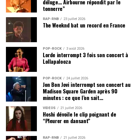
déluge… Airbourne répondit par le
tonnerre”
RAP-RNB
23 juillet 2026
The Weeknd bat un record en France
POP-ROCK
3 août 2026
Lorde interrompt 3 fois son concert à
Lollapalooza
POP-ROCK
24 juillet 2026
Jon Bon Jovi interrompt son concert au
Madison Square Garden après 90
minutes : ce que l’on sait…
VIDEOS
21 juillet 2026
Hoshi dévoile le clip poignant de
“Pleurer en dansant”
RAP-RNB
21 juillet 2026