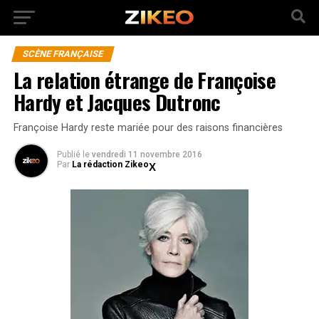
SCÈNE FRANÇAISE
La relation étrange de Françoise
Hardy et Jacques Dutronc
Françoise Hardy reste mariée pour des raisons financières
Publié
le
vendredi 11 novembre 2016
Par
La rédaction Zikeo