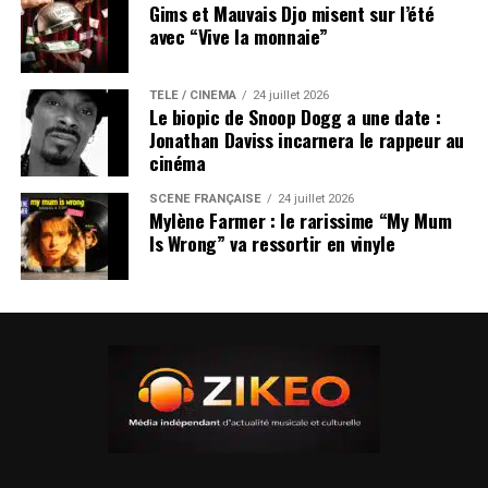
Gims et Mauvais Djo misent sur l’été
avec “Vive la monnaie”
TÉLÉ / CINÉMA
24 juillet 2026
Le biopic de Snoop Dogg a une date :
Jonathan Daviss incarnera le rappeur au
cinéma
SCÈNE FRANÇAISE
24 juillet 2026
Mylène Farmer : le rarissime “My Mum
Is Wrong” va ressortir en vinyle