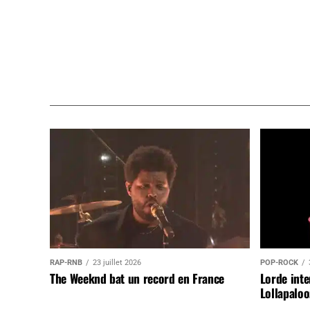
RAP-RNB
23 juillet 2026
POP-ROCK
The Weeknd bat un record en France
Lorde inte
Lollapaloo