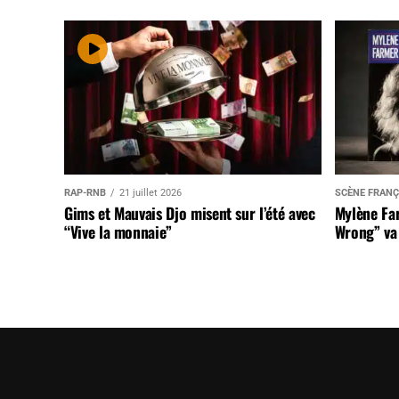
RAP-RNB
21 juillet 2026
SCÈNE FRANÇ
Gims et Mauvais Djo misent sur l’été avec
Mylène Far
“Vive la monnaie”
Wrong” va 