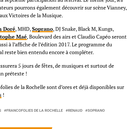
ateurs pourrons également découvrir sur scène Vianney,
 aux Victoires de la Musique.
n Doré
, MHD,
Soprano
, DJ Snake, Black M, Kungs,
stophe Maé
, Boulevard des airs et Claudio Capéo seront
ussi à l’affiche de l’édition 2017. Le programme du
val reste bien entendu encore à compléter.
surera 5 jours de fêtes, de musiques et surtout de
n prétexte !
folies de la Rochelle sont d’ores et déjà disponibles sur
s
!
S
FRANCOFOLIES DE LA ROCHELLE
RENAUD
SOPRANO