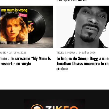
AISE
24 juillet 2026
TÉLÉ / CINÉMA
24 juillet 2026
mer : le rarissime “My Mum Is
Le biopic de Snoop Dogg a une 
ressortir en vinyle
Jonathan Daviss incarnera le r
cinéma