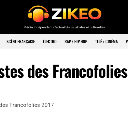
SCÈNE FRANÇAISE
ÉLECTRO
RAP / HIP-HOP
TÉLÉ / CINÉMA
P
stes des Francofolie
des Francofolies 2017