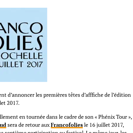
nt d’annoncer les premières têtes d’afffiche de l’édition
let 2017.
llement en tournée dans le cadre de son « Phénix Tour »,
ud
sera de retour aux
Francofolies
le 16 juillet 2017,
sa septième participation au festival. Le même jour, les