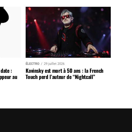
ÉLECTRO
29 juillet 2026
date :
Kavinsky est mort à 50 ans : la French
appeur au
Touch perd l’auteur de “Nightcall”