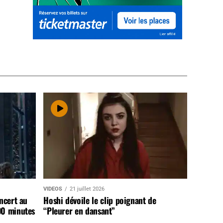
VIDEOS
21 juillet 2026
ncert au
Hoshi dévoile le clip poignant de
90 minutes
“Pleurer en dansant”