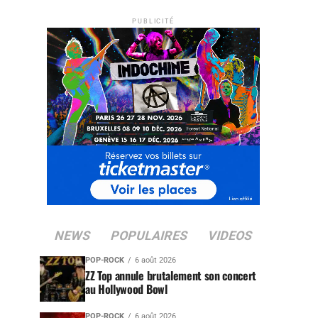
PUBLICITÉ
NEWS
POPULAIRES
VIDEOS
POP-ROCK
6 août 2026
ZZ Top annule brutalement son concert
au Hollywood Bowl
POP-ROCK
6 août 2026