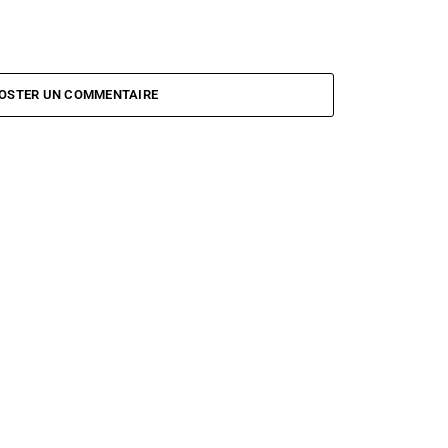
OSTER UN COMMENTAIRE