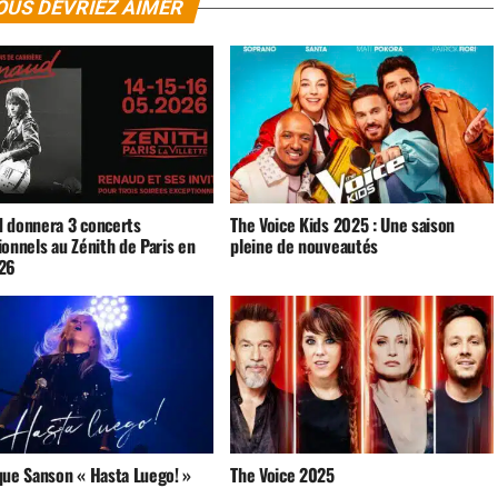
OUS DEVRIEZ AIMER
 donnera 3 concerts
The Voice Kids 2025 : Une saison
onnels au Zénith de Paris en
pleine de nouveautés
26
que Sanson « Hasta Luego! »
The Voice 2025