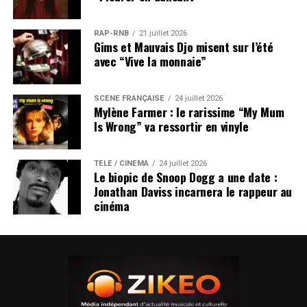
RAP-RNB
21 juillet 2026
Gims et Mauvais Djo misent sur l’été
avec “Vive la monnaie”
SCÈNE FRANÇAISE
24 juillet 2026
Mylène Farmer : le rarissime “My Mum
Is Wrong” va ressortir en vinyle
TÉLÉ / CINÉMA
24 juillet 2026
Le biopic de Snoop Dogg a une date :
Jonathan Daviss incarnera le rappeur au
cinéma