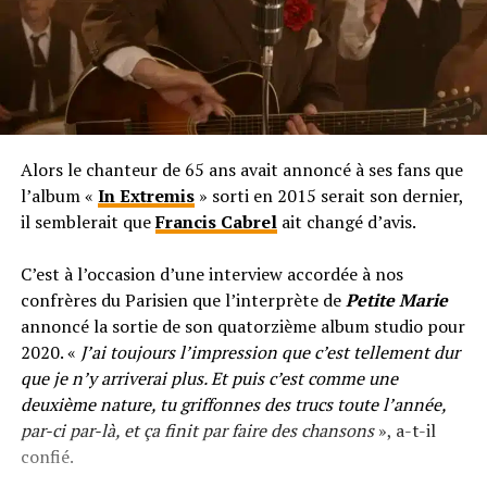
Alors le chanteur de 65 ans avait annoncé à ses fans que
l’album «
In Extremis
» sorti en 2015 serait son dernier,
il semblerait que
Francis Cabrel
ait changé d’avis.
C’est à l’occasion d’une interview accordée à nos
confrères du Parisien que l’interprète de
Petite Marie
annoncé la sortie de son quatorzième album studio pour
2020. «
J’ai toujours l’impression que c’est tellement dur
que je n’y arriverai plus. Et puis c’est comme une
deuxième nature, tu griffonnes des trucs toute l’année,
par-ci par-là, et ça finit par faire des chansons
», a-t-il
confié.