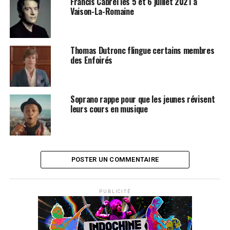
Francis Cabrel les 5 et 6 juillet 2021 à
Vaison-La-Romaine
Thomas Dutronc flingue certains membres
des Enfoirés
Soprano rappe pour que les jeunes révisent
leurs cours en musique
POSTER UN COMMENTAIRE
PUBLICITÉ