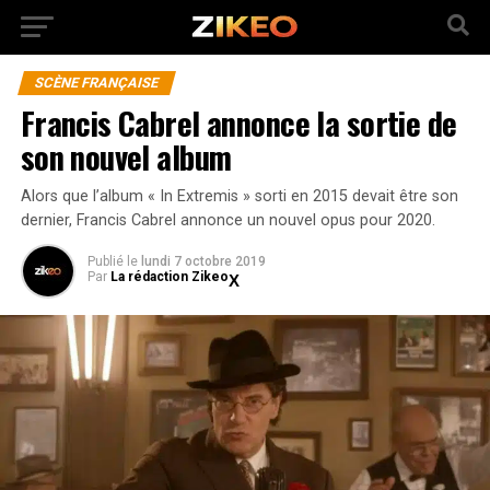
SCÈNE FRANÇAISE
Francis Cabrel annonce la sortie de
son nouvel album
Alors que l’album « In Extremis » sorti en 2015 devait être son
dernier, Francis Cabrel annonce un nouvel opus pour 2020.
Publié
le
lundi 7 octobre 2019
Par
La rédaction Zikeo