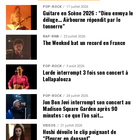
POP-ROCK
17 juillet 2026
Guitare en Scène 2026 : “Dieu envoya le
déluge… Airbourne répondit par le
tonnerre”
RAP-RNB
23 juillet 2026
The Weeknd bat un record en France
POP-ROCK
3 août 2026
Lorde interrompt 3 fois son concert à
Lollapalooza
POP-ROCK
24 juillet 2026
Jon Bon Jovi interrompt son concert au
Madison Square Garden après 90
minutes : ce que l’on sait…
VIDEOS
21 juillet 2026
Hoshi dévoile le clip poignant de
“Pleurer en dansant”