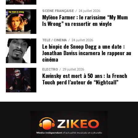
SCÈNE FRANÇAISE
24 juillet 2026
Mylène Farmer : le rarissime “My Mum
Is Wrong” va ressortir en vinyle
TÉLÉ / CINÉMA
24 juillet 2026
Le biopic de Snoop Dogg a une date :
Jonathan Daviss incarnera le rappeur au
cinéma
ÉLECTRO
29 juillet 2026
Kavinsky est mort à 50 ans : la French
Touch perd l’auteur de “Nightcall”