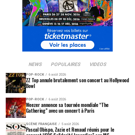
NEWS
POPULAIRES
VIDEOS
POP-ROCK
6 août 2026
ZZ Top annule brutalement son concert au Hollywood
Bowl
POP-ROCK
6 août 2026
Weezer annonce sa tournée mondiale “The
Gathering” avec un concert à Paris
SCÈNE FRANÇAISE
5 août 2026
Pascal Obispo, Zazie et Renaud réunis pour le