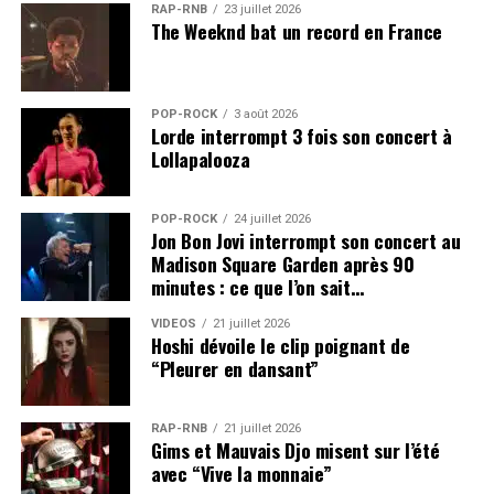
RAP-RNB
23 juillet 2026
The Weeknd bat un record en France
POP-ROCK
3 août 2026
Lorde interrompt 3 fois son concert à
Lollapalooza
POP-ROCK
24 juillet 2026
Jon Bon Jovi interrompt son concert au
Madison Square Garden après 90
minutes : ce que l’on sait…
VIDEOS
21 juillet 2026
Hoshi dévoile le clip poignant de
“Pleurer en dansant”
RAP-RNB
21 juillet 2026
Gims et Mauvais Djo misent sur l’été
avec “Vive la monnaie”