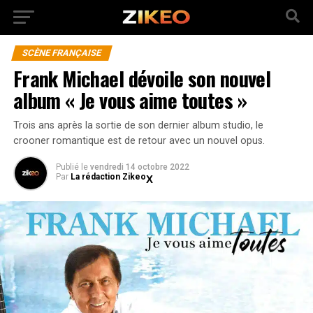
SCÈNE FRANÇAISE
Frank Michael dévoile son nouvel
album « Je vous aime toutes »
Trois ans après la sortie de son dernier album studio, le
crooner romantique est de retour avec un nouvel opus.
Publié
le
vendredi 14 octobre 2022
Par
La rédaction Zikeo