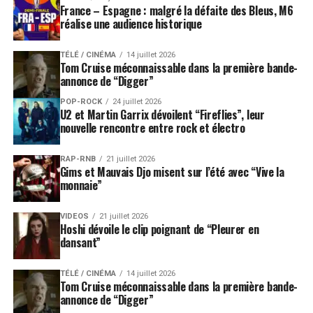
France – Espagne : malgré la défaite des Bleus, M6
réalise une audience historique
TÉLÉ / CINÉMA
14 juillet 2026
Tom Cruise méconnaissable dans la première bande-
annonce de “Digger”
POP-ROCK
24 juillet 2026
U2 et Martin Garrix dévoilent “Fireflies”, leur
nouvelle rencontre entre rock et électro
RAP-RNB
21 juillet 2026
Gims et Mauvais Djo misent sur l’été avec “Vive la
monnaie”
VIDEOS
21 juillet 2026
Hoshi dévoile le clip poignant de “Pleurer en
dansant”
TÉLÉ / CINÉMA
14 juillet 2026
Tom Cruise méconnaissable dans la première bande-
annonce de “Digger”